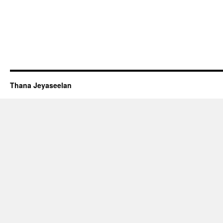
Thana Jeyaseelan