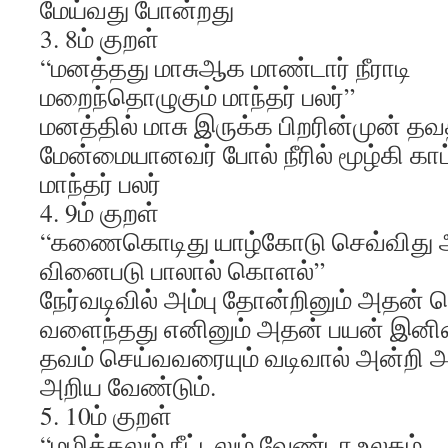
மேய்வது போன்றது
3. 8ம் குறள்
“மனத்தது மாசுஆக மாண்டார் நீராடி
மறைந்தொழுகும் மாந்தர் பலர்”
மனத்தில் மாசு இருக்க பிறரின்முன் தவ
மேன்மையானவர் போல் நீரில் மூழ்கி காட
மாந்தர் பலர்
4. 9ம் குறள்
“கணைகொடிது யாழ்கோடு செவ்விது 
வினைபடு பாலால் கொளல்”
நேர்வடிவில் அம்பு தோன்றினும் அதன் 
வளைந்தது எனினும் அதன் பயன் இன
தவம் செய்வவரையும் வடிவால் அன்றி 
அறிய வேண்டும்.
5. 10ம் குறள்
“மழித்தலும் நீட்டலும் வேண்டா உலகம்