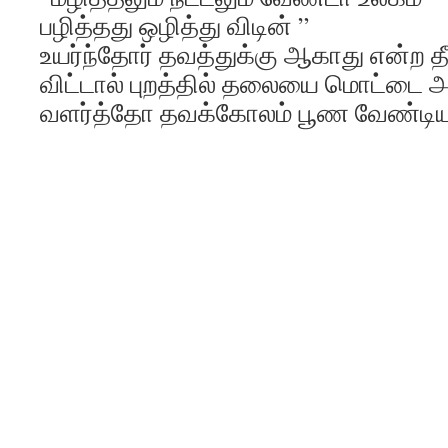
பழித்தது ஒழித்து விடின் ”
உயர்ந்தோர் தவத்துக்கு ஆகாது என்ற 
விட்டால் புறத்தில் தலையை மொட்டை அ
வளர்த்தோ தவக்கோலம் பூண வேண்டி