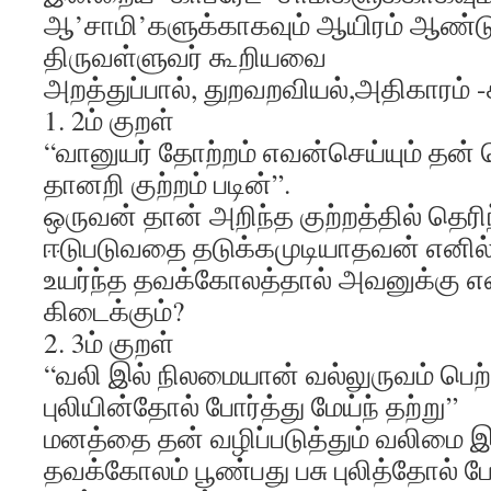
ஆ’சாமி’களுக்காகவும் ஆயிரம் ஆண்ட
திருவள்ளுவர் கூறியவை
அறத்துப்பால், துறவறவியல்,அதிகாரம் -
1. 2ம் குறள்
“வானுயர் தோற்றம் எவன்செய்யும் தன் 
தானறி குற்றம் படின்”.
ஒருவன் தான் அறிந்த குற்றத்தில் தெர
ஈடுபடுவதை தடுக்கமுடியாதவன் எனி
உயர்ந்த தவக்கோலத்தால் அவனுக்கு 
கிடைக்கும்?
2. 3ம் குறள்
“வலி இல் நிலமையான் வல்லுருவம் பெற்
புலியின்தோல் போர்த்து மேய்ந் தற்று”
மனத்தை தன் வழிப்படுத்தும் வலிமை இ
தவக்கோலம் பூண்பது பசு புலித்தோல் ப