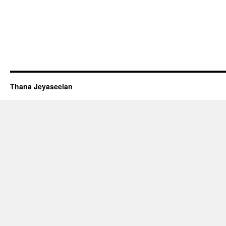
Thana Jeyaseelan