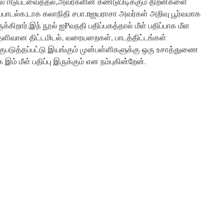
ல் ஈடுபடவைத்தல்,அவர்களின் கண்டுபிடிக்கும் திறன்களை
பாடல்க;டாக கலாநிதி சபா.nஐயராசா அவர்கள் அறிவு பூர்வமாக
க்கிறார்.இந் நூல் ஐPவநதி பதிப்பகத்தால் மீள் பதிப்பாக மீள
தெளிவான திட்டமிடல், வரையறைகள், பாடத்திட்டங்கள்
்குபடுத்தப்பட்டு இயங்கும் முன்பள்ளிகளுக்கு ஒரு உசாத்துணை
ம் மீள் பதிப்பு இருக்கும் என நம்புகின்றேன்.