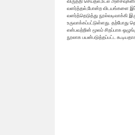
விருத்தி செய்தல்,உடல் அசைவுகளி
வளர்த்தல்,போன்ற விடயங்களை இப்
வளர்த்தெடுத்து நூல்வடிவாக்கி இரு
உருவாக்கப்பட்டுள்ளது. தற்போது 
என்பவற்றின் மூலம் சிறப்பாக ஒழுங
நூலாக பயன்படுத்தப்பட்ட கூடியதாக இ