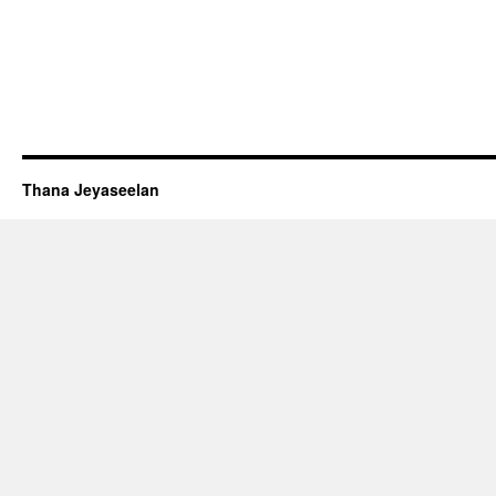
Thana Jeyaseelan