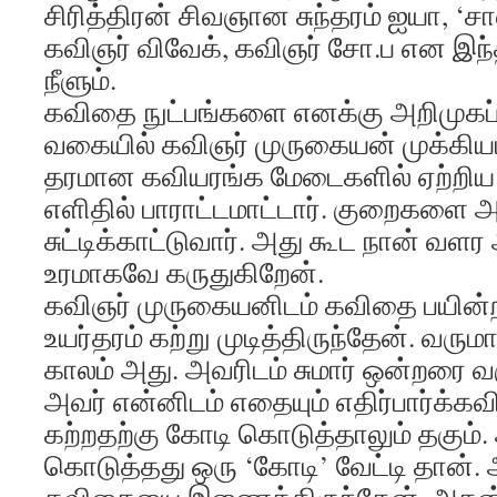
சிரித்திரன் சிவஞான சுந்தரம் ஐயா, ‘ச
கவிஞர் விவேக், கவிஞர் சோ.ப என இந்த
நீளும்.
கவிதை நுட்பங்களை எனக்கு அறிமுகப்
வகையில் கவிஞர் முருகையன் முக்கி
தரமான கவியரங்க மேடைகளில் ஏற்றிய 
எளிதில் பாராட்டமாட்டார். குறைகளை 
சுட்டிக்காட்டுவார். அது கூட நான் வள
உரமாகவே கருதுகிறேன்.
கவிஞர் முருகையனிடம் கவிதை பயின்ற
உயர்தரம் கற்று முடித்திருந்தேன். வரு
காலம் அது. அவரிடம் சுமார் ஒன்றரை வர
அவர் என்னிடம் எதையும் எதிர்பார்க்க
கற்றதற்கு கோடி கொடுத்தாலும் தகும்
கொடுத்தது ஒரு ‘கோடி’ வேட்டி தான்