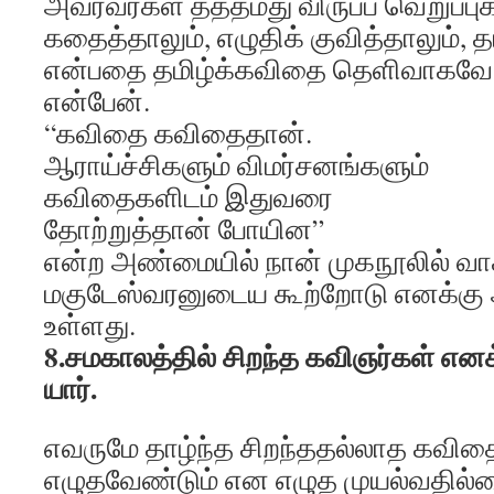
அவரவர்கள் தத்தமது விருப்ப வெறுப்பு
கதைத்தாலும், எழுதிக் குவித்தாலும், த
என்பதை தமிழ்க்கவிதை தெளிவாகவே நி
என்பேன்.
“கவிதை கவிதைதான்.
ஆராய்ச்சிகளும் விமர்சனங்களும்
கவிதைகளிடம் இதுவரை
தோற்றுத்தான் போயின”
என்ற அண்மையில் நான் முகநூலில் வா
மகுடேஸ்வரனுடைய கூற்றோடு எனக்கு 
உள்ளது.
8.சமகாலத்தில் சிறந்த கவிஞர்கள் எனக்
யார்.
எவருமே தாழ்ந்த சிறந்ததல்லாத கவ
எழுதவேண்டும் என எழுத முயல்வதில்