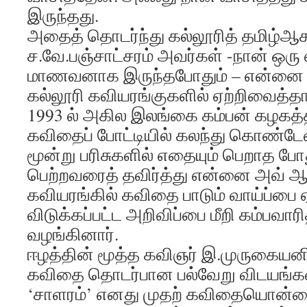
இருந்தது.
அதைத் தொடர்ந்து கல்லூரித் தமிழ்ஆ
ச.வே.பஞ்சாட்சரம் அவர்கள் -நான் ஒர
மாணவனாக இருந்தபோதும் – என்னை உற
கல்லூரி கவியரங்குகளில் ஏற்றிவைத்தார
1993 ல் அகில இலங்கை கம்பன் கழகத்த
கவிதைப் போட்டியில் கலந்து கொண்டேன
மூன்று பரிசுகளில் எதையும் பெறாத போத
பெற்றவரைத் தவிர்த்து என்னை அவ் ஆ
கவியரங்கில் கவிதை பாடும் வாய்ப்பை
விடுக்கப்பட்ட அறிவிப்பை மீறி கம்பவா
வழங்கினார்.
ஈழத்தின் மூத்த கவிஞர் இ.முருகையனின
கவிதை தொடர்பான பல்வேறு விடயங்கள
‘சாளரம்’ எனது முதற் கவிதையொன்றைப்