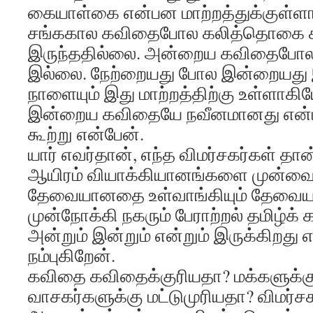
கையாள்கை என்பன மாற்றத்துக்குள்ள
சங்ககால கவிதைபோல கலித்தொகை க
இருந்ததில்லை. அன்றைய கவிதைபோ
இல்லை. நேற்றையது போல இன்றையது இ
நாளையும் இது மாற்றத்திற்கு உள்ளாகிய
இன்றைய கவிதையே நவீனமானது என்
கூற்று என்பேன்.
யார் எவர்தான், எந்த விமர்சகர்கள் தா
ஆயிரம் வியாக்கியானங்களை முன்வைத்
தேவையானதை உள்வாங்கியும் தேவையற
முன்நோக்கி நகரும் பேராற்றல் தமிழ்க
அன்றும் இன்றும் என்றும் இருக்கிறது 
நம்புகிறேன்.
கவிதை கவிதைக்குரியதா? மக்களுக்கு
வாசகர்களுக்கு மட்டுமுரியதா? விமர்