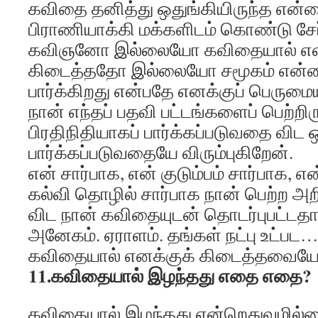
கவிதை தனித்து ஒதுங்கியிருந்த என்
பிராணியாக்கி மக்களிடம் கொண்டு சேர்
கவிஞனோ இல்லையோ கவிதையால் எனக
கிடைத்ததோ இல்லையோ சமூகம் என
பார்க்கிறது என்பதே எனக்குப் பெருமைய
நான் எந்தப் பதவி பட்டங்களைப் பெற்ற
பிரதிநிதியாகப் பார்க்கப்படுவதை விட
பார்க்கப்படுவதையே விரும்புகிறேன்.
என் சார்பாக, என் குடும்பம் சார்பாக, எ
கல்வி தொழில் சார்பாக நான் பெற்ற அறி
விட நான் கவிதையுடன் தொடர்புபட்டத
அனேகம். ஏராளம். தங்கள் நட்பு உட்ப
கவிதையால் எனக்குக் கிடைத்தவையே
11.கவிதையால் இழந்தது எதை எதை?
கவிதையால் இழந்தது என்றெதுவுமில்