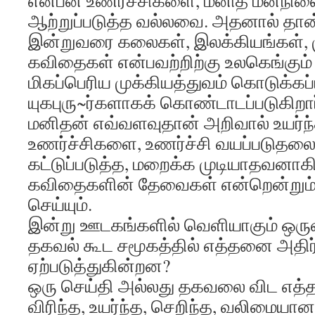
என்பன உணர்ச்சிகளை, மனித மனந
ஆற்றுப்படுத்த வல்லவை. அதனால் தான்
இன்றுவரை கலைகள், இலக்கியங்கள், 
கவிதைகள் என்பவற்றிற்கு உலகெங்கும
மிகப்பெரிய முக்கியத்துவம் கொடுக்கப
யுகபுரு~ர்களாகக் கொண்டாடப்படுகிறார
மனிதன் எவ்வளவுதான் அறிவால் உயர்ந
உணர்ச்சிகளை, உணர்ச்சி வயப்படுதலை, ம
கட்டுப்படுத்த, மறைக்க முடியாதவனா
கவிதைகளின் தேவைகள் என்றென்றும்
செய்யும்.
இன்று ஊடகங்களில் வெளியாகும் ஒருவ
தகவல் கூட சமூகத்தில் எத்தனை அதி
ஏற்படுத்துகின்றன?
ஒரு செய்தி அல்லது தகவலை விட எத
விரிந்த, உயர்ந்த, செறிந்த, வலிமையா