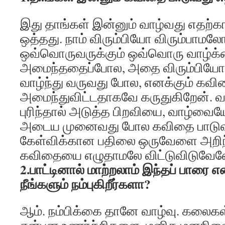
இது தாங்கள் இன்னும் வாழ்வது எதற்
ஒத்தது. நாம் விரும்பியோ விரும்பாமலோ
ஒவ்வொருவருக்கும் ஒவ்வொரு வாழ்க
அமைந்ததைப்போல, அதை விரும்பியோ 
வாழ்ந்து வருவது போல, எனக்கும் கவித
அமைந்துவிட்டதாகவே கருதுகிறேன். வா
புரிந்தால் அடுத்த பிறவியை, வாழ்வையே 
அடைய முனைவது போல கவிதை பாடுவத
கேள்விக்கான பதிலை ஒருவேளை அறிந்
கவிதையை எழுதாமலே விட்டுவிடு
2.பாட்டினால் மாற்றலாம் இந்தப் பாரை எ
நீங்களும் நம்புகிறீர்களா?
ஆம். நம்பிக்கை தானே வாழ்வு. கலைகள