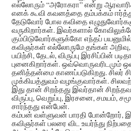
எல்லோரும் “அரோகரா” என்று ஆரவாரி
எனக் கூவி கவனத்தை தம்பக்கம் ஈர்த்து
தேடுவோர் போல கவிதை எழுதுவோர்கள
வருகிறார்கள். இவர்களால் கோவிலுக
கும்பிடுவோர்களுக்கோ எந்தப் பயனுமில
கவிஞர்கள் எல்லோருமே தங்கள் அறிவு,
பயிற்சி, தேடல், விருப்பு இரசிப்பின் பட
புனைகிறார்கள். ஒவ்வொருவரிடமும் 
தனித்தன்மை காணப்படுகிறது. சிலர் ச
முக்கியத்துவம் வழங்குவார்கள். சிலவற்
இது தான் சிறந்தது இவர்தான் சிறந்த
விருப்பு, வெறுப்பு, இரசனை, சமயம், சம
சார்ந்தது என்பேன்.
கம்பன் வள்ளுவன் பாரதி போன்றோர்,
கவிஞர்கள் பலரை விட உயர்ந்து நிற்பதைப