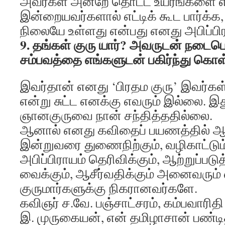
அவர்கள் அன்றே தொட்ட உயரங்களை
இன்றையவர்களால் எட்டிக் கூட பார்க்
நிலையே உள்ளது என்பது எனது அபிப்பிர
9. தங்கள் குரு யார்? அவருடன் நடை
சம்பவத்தை எங்களுடன் பகிர்ந்து கொள்
இவர்தான் எனது ‘பிரதம குரு’ இவர்கள்
என்று சுட்ட எனக்கு எவரும் இல்லை. 
ஞானகுருவை நான் சந்தித்ததில்லை.
ஆனால் எனது கவிதைப் பயணத்தில் ஆரம
இன்றுவரை துணைநிற்கும், வழிகாட்டு
அபிப்பிராயம் தெரிவிக்கும், ஆற்றுப்படு
வைக்கும், ஆசீர்வதிக்கும் அனைவரும்
குருமார்களுக்கு நிகரானவர்களே.
கவிஞர் ச.வே. பஞ்சாட்சரம், கம்பவாரித
இ. முருகையன், என் தமிழாசான் பண்டி