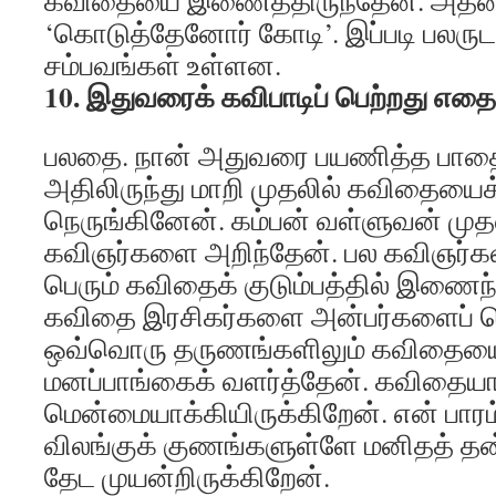
கவிதையை இணைத்திருந்தேன். அதன்
‘கொடுத்தேனோர் கோடி’. இப்படி பலரு
சம்பவங்கள் உள்ளன.
10. இதுவரைக் கவிபாடிப் பெற்றது எத
பலதை. நான் அதுவரை பயணித்த பாதையை
அதிலிருந்து மாறி முதலில் கவிதையை
நெருங்கினேன். கம்பன் வள்ளுவன் மு
கவிஞர்களை அறிந்தேன். பல கவிஞர்க
பெரும் கவிதைக் குடும்பத்தில் இணை
கவிதை இரசிகர்களை அன்பர்களைப் பெ
ஒவ்வொரு தருணங்களிலும் கவிதையை
மனப்பாங்கைக் வளர்த்தேன். கவிதை
மென்மையாக்கியிருக்கிறேன். என் பாரம்
விலங்குக் குணங்களுள்ளே மனிதத் த
தேட முயன்றிருக்கிறேன்.