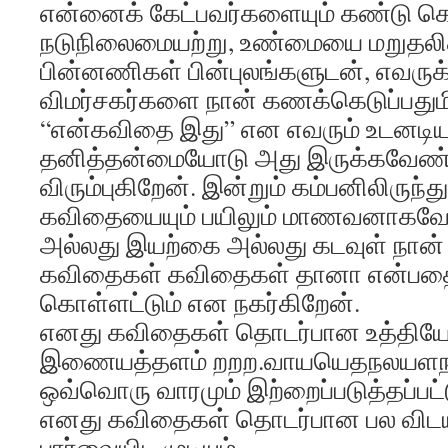
என்னைக் கேட்பவர்களையும் கண்டு க
நடுநிலைமையற்று, உண்மையை மறுதலி
பின்னணிகள் பின்புலங்களுடன், எவரு
விமர்சகர்களை நான் கணக்கெடுப்பதும
“என்கவிதை இது” என எவரும் உடனடி
தனித்தன்மையோடு அது இருக்கவேண்
விரும்புகிறேன். இன்றும் கம்பனிலிருந
கவிதையையும் பயிலும் மாணவனாகவே இ
அல்லது இயற்கை அல்லது கடவுள் நான
கவிதைகள் கவிதைகள் தானா என்பதை 
கொள்ளட்டும் என நகர்கிறேன்.
எனது கவிதைகள் தொடர்பான உத்தியோ
இணையத்தளம் றறற.வாயயெதநலயளந
ஒவ்வொரு வாரமும் இற்றைப்படுத்தப்பட்
எனது கவிதைகள் தொடர்பான பல விடய
பார்வையிட முடியும்.