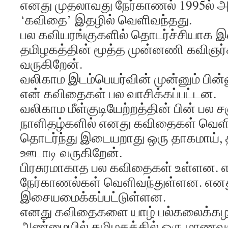
எனது முதலாவது நேர்காணல் 1995ல் அ
‘கவிதை’ இதழில் வெளிவந்தது.
பல கவியரங்குகளில் தொடர்ச்சியாக இ
தமிழகத்தின் மூத்த முன்னணி கவிஞர்
வருகிறேன்.
வலிகாம இடம்பெயர்வின் முன்னும் பின
என் கவிதைகள் பல வாசிக்கப்பட்டன.
வலிகாம மீள்குடியேற்றத்தின் பின் பல 
நாளிதழ்களில் எனது கவிதைகள் வெள
தொடர்ந்து இடையறாது ஒரு தாகமாய்,
ஊடாடி வருகிறேன்.
பிரசுரமாகாத பல கவிதைகள் உள்ளன. 
நேர்காணல்கள் வெளிவந்துள்ளன. எனத
இசையமைக்கப்பட்டுள்ளன.
எனது கவிதைகளை யாழ் பல்கலைக்கழ
அண்மையில் தமிழகத்தில் ஒரு மாணவர