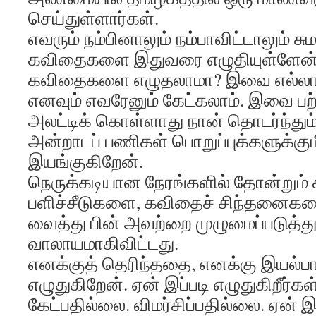
செய்துள்ளார்கள்.
எவரும் நம்பினாலும் நம்பாவிட்டாலும் 
கவிதைகளை இதுவரை எழுதியுள்ளேன். 
கவிதைகளை எழுதலாமா? இவை எல்லா
எனவும் எவரேனும் கேட்கலாம். இவை பற்ற
அலட்டிக் கொள்ளாது நான் தொடர்ந்து
அன்றாடப் பணிகள் பொறுப்புக்களுக்கு
இயங்குகிறேன்.
நெருக்கடியான நேரங்களில் தோன்றும
பளிச்சீடுகளை, கவிதைச் சிந்தனைகளைக
வைத்து பின் அவற்றை முழுமைப்படுத்து
வாலாயமாகிவிட்டது.
எனக்குத் தெரிந்ததை, எனக்கு இயல்
எழுதுகிறேன். ஏன் இப்படி எழுதுகிறீர்
கேட்பதில்லை. விமர்சிப்பதில்லை. ஏன் இ