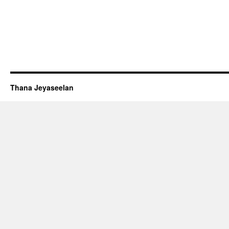
Thana Jeyaseelan