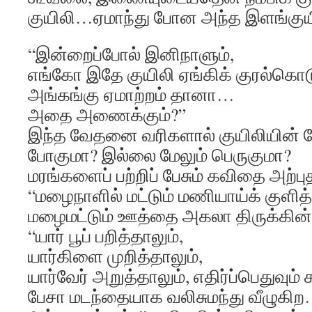
குயிலி…ஏமாந்து போன அந்த இளங்குயி
“இன்றைப்போல் இனிநாளும்,
எங்கோ இதே குயிலி ஏங்கிக் குரல்கொடு
அங்கங்கு ஏமாற்றம் தானா…
அதை அணைக்கும்?”
இந்த வேதனை வரிகளால் குயிலியின் சோ
போகுமா? இல்லை மேலும் பெருகுமா?
மரங்களைப் பற்றிப் பேசும் கவிதை அற்ப
“மழைநாளில் மட்டும் மணியாய்க் குளித
மழைமட்டும் ஊத்தை அகலா திருக்கின்
“யார் பூப் பறித்தாலும்,
யார்கிளை முறித்தாலும்,
யார்வேர் அறுத்தாலும், எதிர்ப்பெதுவும் 
பேசா மடந்தையாக வலிசுமந்து வீழுகி