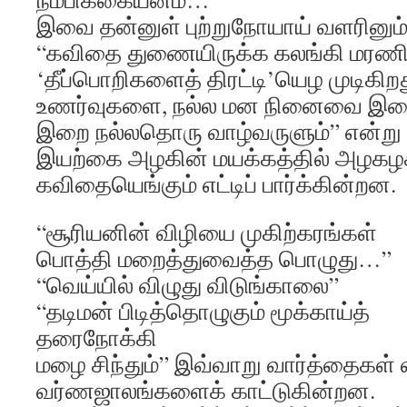
இவை தன்னுள் புற்றுநோயாய் வளரினும
“கவிதை துணையிருக்க கலங்கி மரணிக
‘தீப்பொறிகளைத் திரட்டி’யெழ முடிகிற
உணர்வுகளை, நல்ல மன நினைவை இண
இறை நல்லதொரு வாழ்வருளும்” என்று நம
இயற்கை அழகின் மயக்கத்தில் அழக
கவிதையெங்கும் எட்டிப் பார்க்கின்றன.
“சூரியனின் விழியை முகிற்கரங்கள்
பொத்தி மறைத்துவைத்த பொழுது…”
“வெய்யில் விழுது விடுங்காலை”
“தடிமன் பிடித்தொழுகும் மூக்காய்த்
தரைநோக்கி
மழை சிந்தும்” இவ்வாறு வார்த்தைகள்
வர்ணஜாலங்களைக் காட்டுகின்றன.