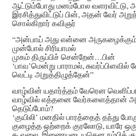
ஆட்டும்போது மனம்போல வளரவிட்டு, 
இரசித்துவிட்டுப் பின், அதன் வேர் அற
சொல்கிறார் கவிஞர்
“அன்பாய் அது என்னை அருகழைக்கும
முன்போல் சிரியாமல்
முகம் திருப்பிச் சென்றேன்…பின்
‘பாவ’மென்று பாராமல், சுவர்ப்பிளவில் வ
வெட்டி அறுத்திழுத்தேன்”
வாழ்வின் யதார்த்தம் வேரென வெளிப்பட
வாழ்வில் எத்தனை வேர்களைத்தான் அற
தெடுப்போம்?
‘குயிலி’ மனதில் பாரத்தைத் தந்து போக
குழைத்த ஒற்றைக் குரலோடு, யாரே ஒர
கூவலை, இணையுடையதென நம்பிக் குர