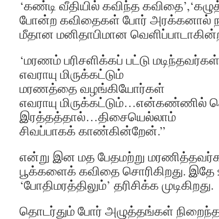
‘கண்டி வீதியில் கவிந்த கவிதை’,‘கழுத
போன்ற கவிதைகள் போர் அரக்கனால் நசுக
மீதான மனிதாபிமான வெளிப்பாடாகின
‘மரணம் பரிசளிக்கப் பட்டு மடிந்தவர்கள
எவராயு மிருக்கட்டும்
மரணத்தை வழங்கியோர்கள்
எவராயு மிருக்கட்டும்…என்கண்ணில் தெ
இரத்தத்தால்…திசையெல்லாம்
சிவப்பாகக் காண்கின்றேன்.”
என்று இன மத பேதமற்று மரணித்தவர்
பூக்களைக் கவிதை சொரிகிறது. இதே
‘போதிமரத்திலும்’ தரிசிக்க முடிகிறது.
தொடர்தும் போர் அழுத்தங்கள் நிறைந