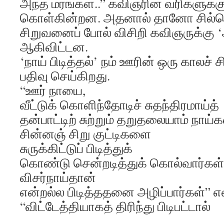
அந்த மரங்கள்..” கவிஞரின் வரிகளுக்
கொள்கின்றன. அதனால் தானோ சில்லெ
சிறுவனைப் போல் விசிறி கவிஞருக்கு ‘அ
ஆகிவிட்டன.
‘நாய் பிடித்தல்’ நம் ஊரின் ஒரு காலச் 
பதிவு செய்கிறது.
“ஊர் நாயை,
வீட்டுக் கொளிந்தோடிச் சுதந்திரமாய்த்
தன்பாட்டிற் சுற்றும் தறுதலையாம் நா
சின்னஞ் சிறு குட்டிகளை
சுருக்கிட்டுப் பிடித்துக்
கொண்டு சென்றடித்துக் கொல்வார்கள
விசர்நாய்தான்
என்றல்ல பிடித்ததனை அழிப்பார்கள்” என
“விட்டேத்தியாகத் திரிந்து பிடிபட்டால்