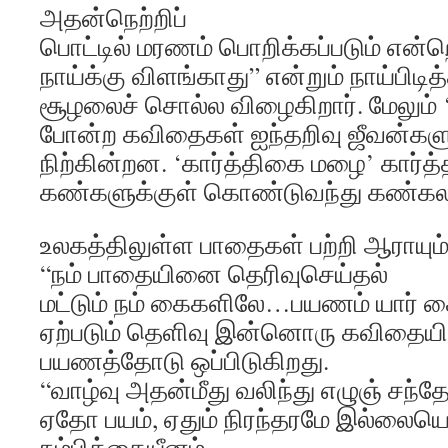
அதன்நெற்றிப்
பொட்டில் மரணம் பொறிக்கப்படும் என்ற
நாய்க்கு விளங்காது” என்றும் நாய்பி
சூழலைச் சொல்ல விழைகிறார். மேலும் ‘உ
போன்ற கவிதைகள் ஐந்தறிவு ஜீவன்களு
நிற்கின்றன. ‘கார்த்திகை மழை’ கார்த
கண்களுக்குள் கொண்டுவந்து கண்கல
உலகத்திலுள்ள பாதைகள் பற்றி ஆராயும
“நம் பாதையினை தெரிவுசெய்தல்
மட்டும் நம் கைகளிலே…பயணம் யார் கை
ஏற்படும் தெளிவு இன்னொரு கவிதையில
பயணத்தோடு ஒப்பிடுகிறது.
“வாழ்வு அதன்மீது வலிந்து எழுஞ் சந்த
ஏதோ பயம், ஏதும் நிரந்தரமே இல்லைய
நம்பிக்கையீனம்…