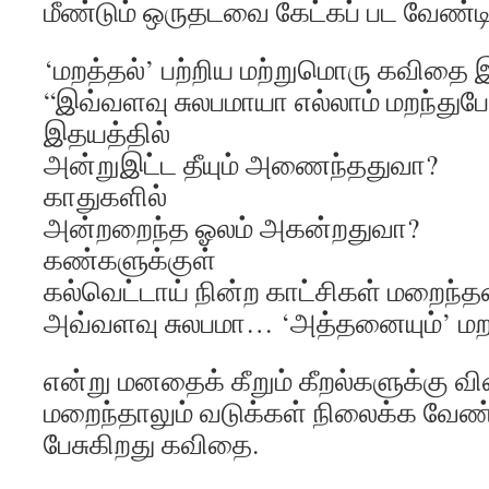
மீண்டும் ஒருதடவை கேட்கப் பட வேண்ட
‘மறத்தல்’ பற்றிய மற்றுமொரு கவிதை 
“இவ்வளவு சுலபமாயா எல்லாம் மறந்துபோ
இதயத்தில்
அன்றுஇட்ட தீயும் அணைந்ததுவா?
காதுகளில்
அன்றறைந்த ஓலம் அகன்றதுவா?
கண்களுக்குள்
கல்வெட்டாய் நின்ற காட்சிகள் மறைந்
அவ்வளவு சுலபமா… ‘அத்தனையும்’ மற
என்று மனதைக் கீறும் கீறல்களுக்கு வ
மறைந்தாலும் வடுக்கள் நிலைக்க வேண்ட
பேசுகிறது கவிதை.