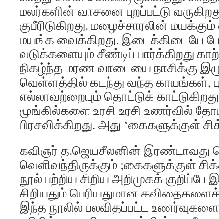
மலர்களின் வாசனை புறப்பட்டு வருகி
குபீரிடுகிறது. மழைச்சாரலின் மயக்க
மயங்க வைக்கிறது. இடைக்கிடையே ப
வடுக்களையும் சீண்டிப் பார்க்கிறது க
நிகழ்ந்த மரண வாடையை நாசிக்கு இழு
வெள்ளத்தில் கடந்து வந்த காயங்கள்,
எல்லாவற்றையும் தொட்டுக் காட்டுகிறது
மூங்கில்களை உரசி உரசி உணர்வில் த
பிரசவிக்கிறது. அது ‘கைகளுக்குள் சிக
கவிஞர் த.ஜெயசீலனின் இரண்டாவது
வெளிவந்திருக்கும் ;கைகளுக்குள் சி
நூல் பற்றிய சிறிய அறிமுகக் குறிப்பே 
சிறியதும் பெரியதுமான கவிதைகளைக்
இந்த நூலில் பலவிதப்பட்ட உணர்வுகள