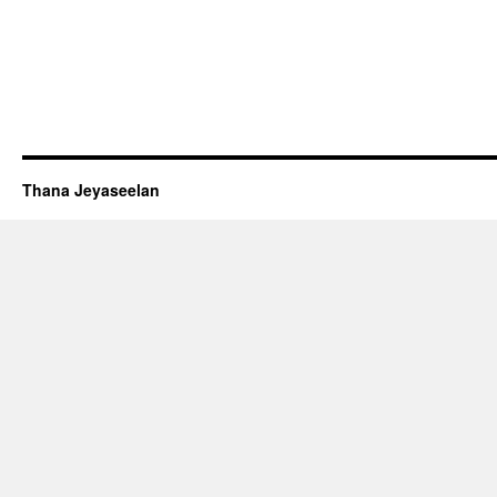
Thana Jeyaseelan