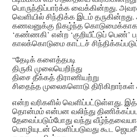
பொருந்திப்பார்க்க வைக்கின்றது. அவ
வெளியில் சிந்திக்க இடம் தருகின்றத
கணவனுக்கு நிகழ்ந்த கொடுமைக்காக ந
‘கண்ணகி’ என்ற ‘குறியீட்டுப் பெண்’
காலக்கொடுமை காட்டச் சிந்திக்கப்படும
“தேடிக் களைத்தபடி
திருகி முலையெறிந்து
திசை தீக்கத் திராணியற்று
சிதைந்த முலைகளொடு திரிகிறார்கள
என்ற வரிகளில் வெளிப்பட்டுள்ளது. இத
தொன்மம் என்பன வலிந்து திணிக்கப்பட
தேவைப்படும்போது வந்து வீழ்ந்தவை
மொழியுடன் வெளிப்படுவது கூட ஜெயச