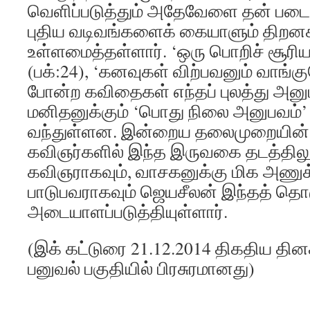
வெளிப்படுத்தும் அதேவேளை தன் படை
புதிய வடிவங்களைக் கையாளும் தி
உள்ளமைத்தள்ளார். ‘ஒரு பொறிச் சூரியன்
(பக்:24), ‘கனவுகள் விற்பவனும் வாங்க
போன்ற கவிதைகள் எந்தப் புலத்து அன
மனிதனுக்கும் ‘பொது நிலை அனுபவம்
வந்துள்ளன. இன்றைய தலைமுறையின் ஈழ
கவிஞர்களில் இந்த இருவகை தடத்திலு
கவிஞராகவும், வாசகனுக்கு மிக அணு
பாடுபவராகவும் ஜெயசீலன் இந்தத் தொ
அடையாளப்படுத்தியுள்ளார்.
(இக் கட்டுரை 21.12.2014 திகதிய தின
பனுவல் பகுதியில் பிரசுரமானது)