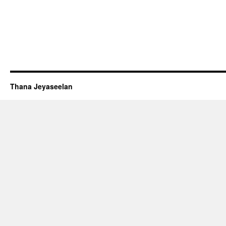
Thana Jeyaseelan