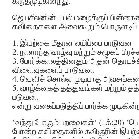
கருதமுடிகின்றது.
ஜெயசீலனின் புயல் மழைக்குப் பின்னா
கவிதைகளை அவைகூறும் பொருளடிப்பட
1. இயற்கை மீதான லயிப்பை பாடுவன
2. நாளாந்த வாழ்வு மற்றும் சமூகப் ப
3. போர்க்காலத்தினதும் அதன் தொடச
விளைவுகளைப் பாடுவன.
4. வெளிச் சொல்ல முடியாத அவசங்கள
5. வாழ்க்கைத் தத்துவங்கள் மற்றும் த
படுவன.
என்று வகைப்படுத்திப் பார்க்க முடிகின்
‘வந்து போகும் பறவைகள்’ (பக்:20) ‘பெ
போன்ற கவிதைகளில் கவிஞரின் இயற