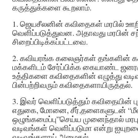
கருத்துக்களை கூறலாம்.
1. ஜெயசீலனின் கவிதைகள் மரபில் ஊ
வெளிப்படுத்துவன. அதாவது மரபின் சந
சிறைப்பிடிக்கப்பட்டவை.
2. கவியரங்க கலைஞர்கள் தங்களின் க
மக்களிடம் சேர்ப்பிக்க கையாண்ட ஜ
உத்திகளை கவிதைகளின் எழுத்து வடிவத்
பின்பற்றிவரும் கவிதைகளாயிருத்தல்.
3. இவர் வெளிப்படுத்தும் கவிதையின் 
எதுகை, மோனை, சீர்,தளைகளுடன் “மீ
ஒழுங்கமைப்பு”செய்ய முனைந்தால் மர
வடிவங்கள் வெளிப்படுமா என்று ஐயுற
வடிவங்களாய் அமைதல்.