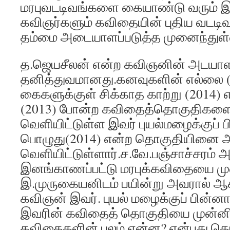
மரபுவடடிவங்களை கையாண்டு வரும் 
கவிஞர்களும் கவிதையின் புதிய வடடிவ
தம்மை அடையாளப்படுத்த முனைந்துள்
த.ஜெயசீலன் என்ற கவிஞனின் அடயாள
தனித்துவமானது.கனவுகளின் எல்லை 
கைகளுக்குள் சிக்காத காற்று (2014)
(2013) போன்ற கவிதைத்தொகுதிகள
வெளியிட்டுள்ள இவர் புயல்மழைக்குப்
பொழுது(2014) என்ற தொகுதியினை 
வெளியிட்டுள்ளார்.ச.வே.பஞ்சாச்சரம் 
இனங்காணப்பட்டு மரபுக்கவிதையை மு
இ.முருகையனிடம் பயின்று அவரால் ஆகர
கவிஞன் இவர். புயல் மழைக்குப் பின்
இவரின் கவிதைத் தொகுதியை முன்னி
கவிதைகளின் பலம் என்ன? என்பது தொட