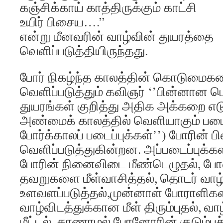
கஞ்சிக்காய் காத்திருக்கும் காட்சி
உயிர் பிசைய….”
என்று மீனவரின் வாழ்வின் துயரத்தை
வெளிப்படுத்தியிருந்தது.
போர் நிகழ்ந்த காலத்தின் கொடுமைகள
வெளிப்படுத்தும் கவிஞர் ‘’பின்னான 
துயரங்கள் குறித்து அதிக அக்கறை எடு
அண்மைக் காலத்தில் வெளியாகும் படைப்
போர்க்காலப் படைப்புக்கள்’’) போரின்
வெளிப்படுத்துகின்றன. அப்படைப்புக்கள
போரின் நினைவிடை மீண்டெழுதல், போர
தவறுகளை மீள்வாசித்தல், தொடர் வாழ
உளவளப்படுத்தல்,முன்னாள் போராளிகளின
வாழ்விடத்துக்கான மீள் திரும்புதல், வா
மீட்டல், காணாமல் போனோரின் குடும்பச்