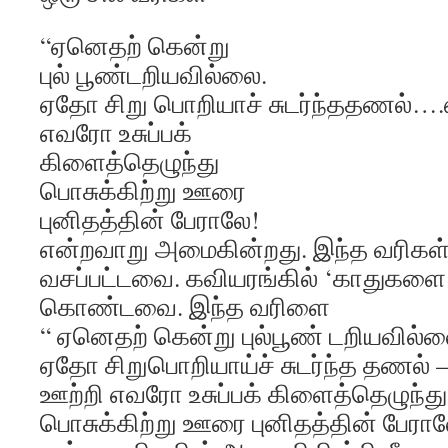
“ஏனெதற் கென்று
புல் பூண்டறியவில்லை.
ஏதோ சிறு பொறியாச் சுடர்ந்ததணல்…
எவரோ உசுப்பக்
கிளைத்தெழுந்து
பொசுக்கிற்று ஊரை
புனிதத்தின் பேராலே!
என்றவாறு அமைகின்றது. இந்த வரிகள் 
வசப்பட்டவை. கவியரங்கில் ‘காதுகளை ஈ
கொண்டவை. இந்த வரிளை
“ ஏனெதற் கென்று புல்பூண் டறியவில்
ஏதோ சிறுபொறியாய்ச் சுடர்ந்த தணல்
ஊற்றி எவரோ உசுப்பக் கிளைத்தெழுந்து
பொசுக்கிற்று ஊரை புனிதத்தின் பேரால