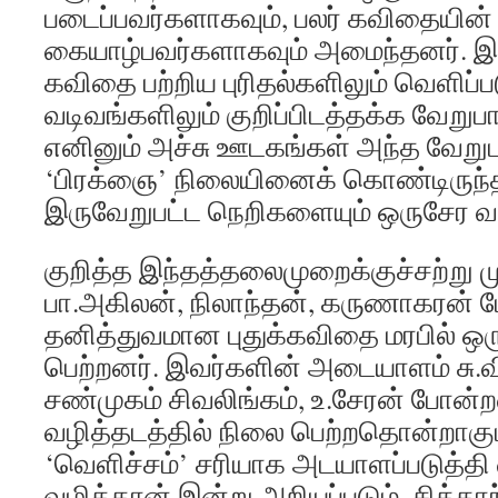
படைப்பவர்களாகவும், பலர் கவிதையின்
கையாழ்பவர்களாகவும் அமைந்தனர். 
கவிதை பற்றிய புரிதல்களிலும் வெளிப்பட
வடிவங்களிலும் குறிப்பிடத்தக்க வேறு
எனினும் அச்சு ஊடகங்கள் அந்த வேறு
‘பிரக்ஞை’ நிலையினைக் கொண்டிருந்
இருவேறுபட்ட நெறிகளையும் ஒருசேர வ
குறித்த இந்தத்தலைமுறைக்குச்சற்று 
பா.அகிலன், நிலாந்தன், கருணாகரன் 
தனித்துவமான புதுக்கவிதை மரபில் 
பெற்றனர். இவர்களின் அடையாளம் சு.வ
சண்முகம் சிவலிங்கம், உ.சேரன் போன
வழித்தடத்தில் நிலை பெற்றதொன்றாகும
‘வெளிச்சம்’ சரியாக அடயாளப்படுத்தி
வழித்தான் இன்று அறியப்படும். சித்தாந