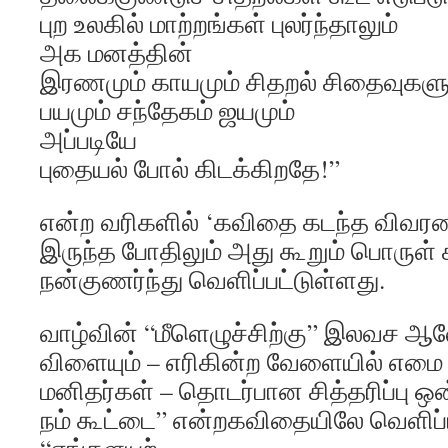
புற உலகில் மாற்றங்கள் புலர்ந்தாலும்
அக மனத்தின்
இரணமும் காயமும் சிதறல் சிதைவுகளு
பயமும் சந்தேகம் ஜயமும்
அப்படியே
புதையல் போல் கிடக்கிறதே!”
என்ற வரிகளில் ‘கவிதை கடந்த விவர
இருந்த போதிலும் அது கூறும் பொரு
நன்குணர்ந்து வெளிப்பட்டுள்ளது.
வாழ்வின் “மீளெழுச்சிற்கு” இலவச
விளையும் – எரிகின்ற வேளையில் எமை
மனிதர்கள் – தொடர்பான சித்தரிப்பு ஒன
நம் கூட்டை” என்றகவிதையிலே வெளிப்