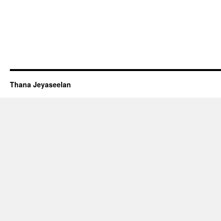
Thana Jeyaseelan