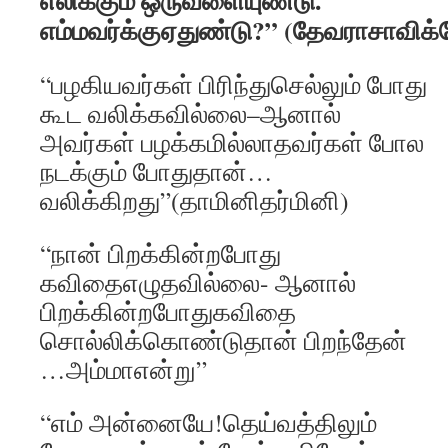
எலிக்கும் ஒருவளையுண்டு.
எம்மவர்க்குஏதுண்டு?” (தேவராசாவிக
“பழகியவர்கள் பிரிந்துசெல்லும் போது
கூட வலிக்கவில்லை–ஆனால்
அவர்கள் பழக்கமில்லாதவர்கள் போல
நடக்கும் போதுதான்…
வலிக்கிறது”(தாமினிதர்மினி)
“நான் பிறக்கின்றபோது
கவிதைஎழுதவில்லை- ஆனால்
பிறக்கின்றபோதுகவிதை
சொல்லிக்கொண்டுதான் பிறந்தேன்
…அம்மாஎன்று”
“எம் அன்னையே!தெய்வத்திலும்