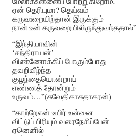
மேலாகஉன்னைப் போற்றுகிறோம்.
ஏன் தெரியுமா? தெய்வம்
கருவiறையிற்தான் இருக்கும்
நான் உன் கருவறையிலிருந்துவந்ததால்”
“இந்தியாவின்
‘சந்திராயன்’
விண்ணோக்கிப் போகும்போது
தவறிவீழ்ந்த
குழந்தையொன்றாய்
எண்ணத் தோன்றும்
உருவம்…”(சுவேதிகாசுதாகரன்)
“காற்றேஎன் உயிர் உன்னை
விட்டுப் பிரியும் வரைநேசிப்பேன்
ஏனெனில்