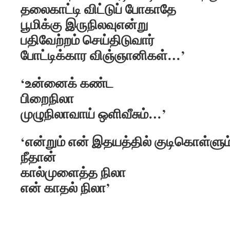
தலைகாட்டி விட்டுப் போகாதே
பூமிக்கு இருநிலவுஎன்று
பதிவேற்றம் செய்திடுவார்
போட்டிக்கார விஞ்ஞானிகள்…’
‘உன்னைக் கண்ட
பிறைநிலா
முழுநிலாவாய் ஒளிவீசும்…’
‘என்றும் என் இதயத்தில் குடிகொள்ளும
நீதான்
கால்முளைத்த நிலா
என் காதல் நிலா’