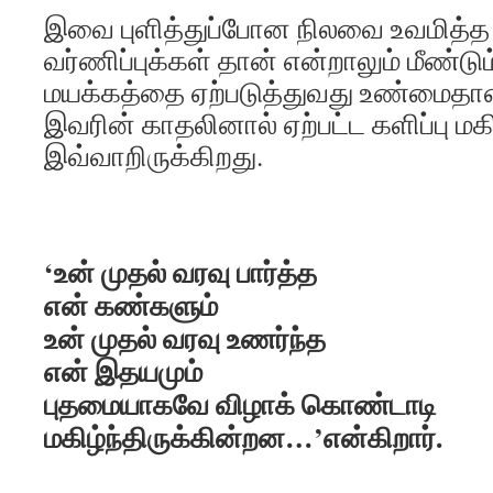
இவை புளித்துப்போன நிலவை உவமித்த
வர்ணிப்புக்கள் தான் என்றாலும் மீண்
மயக்கத்தை ஏற்படுத்துவது உண்மைதான
இவரின் காதலினால் ஏற்பட்ட களிப்பு மகி
இவ்வாறிருக்கிறது.
‘உன் முதல் வரவு பார்த்த
என் கண்களும்
உன் முதல் வரவு உணர்ந்த
என் இதயமும்
புதமையாகவே விழாக் கொண்டாடி
மகிழ்ந்திருக்கின்றன…’என்கிறார்.