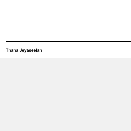
Thana Jeyaseelan