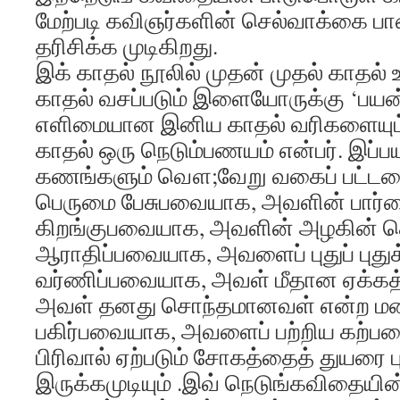
மேற்படி கவிஞர்களின் செல்வாக்கை 
தரிசிக்க முடிகிறது.
இக் காதல் நூலில் முதன் முதல் காதல் 
காதல் வசப்படும் இளையோருக்கு ‘பயன
எளிமையான இனிய காதல் வரிகளையும்
காதல் ஒரு நெடும்பணயம் என்பர். இப
கணங்களும் வௌ;வேறு வகைப் பட்டவ
பெருமை பேசுபவையாக, அவளின் பார்வ
கிறங்குபவையாக, அவளின் அழகின் ச
ஆராதிப்பவையாக, அவளைப் புதுப் புத
வர்ணிப்பவையாக, அவள் மீதான ஏக்கத
அவள் தனது சொந்தமானவள் என்ற ம
பகிர்பவையாக, அவளைப் பற்றிய கற்
பிரிவால் ஏற்படும் சோகத்தைத் துயரை
இருக்கமுடியும் .இவ் நெடுங்கவிதைய