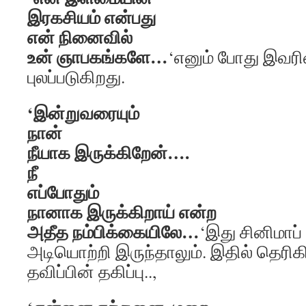
இரகசியம் என்பது
என் நினைவில்
உன் ஞாபகங்களே…
‘எனும் போது இவரின
புலப்படுகிறது.
‘இன்றுவரையும்
நான்
நீயாக இருக்கிறேன்….
நீ
எப்போதும்
நானாக இருக்கிறாய் என்ற
அதீத நம்பிக்கையிலே…
‘இது சினிமா
அடியொற்றி இருந்தாலும். இதில் தெரிகி
தவிப்பின் தகிப்பு..,