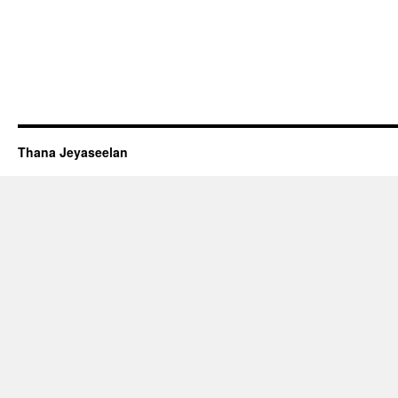
Thana Jeyaseelan