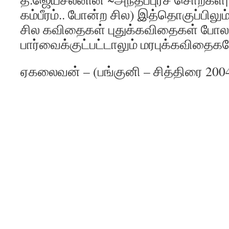
கம்பீரம்.. போன்ற சில) இத்தொகுப்பிலு
சில கவிதைகள் புதுக்கவிதைகள் போல
பார்வைக்குட்பட்டாலும் மரபுக்கவிதைக
ஏகலைவன் – (பங்குனி – சித்திரை 200