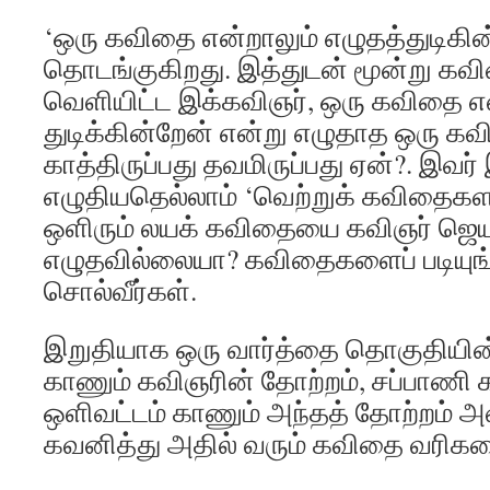
‘ஒரு கவிதை என்றாலும் எழுதத்துடிகின
தொடங்குகிறது. இத்துடன் மூன்று 
வெளியிட்ட இக்கவிஞர், ஒரு கவிதை என
துடிக்கின்றேன் என்று எழுதாத ஒரு 
காத்திருப்பது தவமிருப்பது ஏன்?. இவர
எழுதியதெல்லாம் ‘வெற்றுக் கவிதைகள
ஒளிரும் லயக் கவிதையை கவிஞர் ஜெய
எழுதவில்லையா? கவிதைகளைப் படியுங்க
சொல்வீர்கள்.
இறுதியாக ஒரு வார்த்தை தொகுதியின்
காணும் கவிஞரின் தோற்றம், சப்பாணி கட்
ஒளிவட்டம் காணும் அந்தத் தோற்றம் 
கவனித்து அதில் வரும் கவிதை வரிகளைப