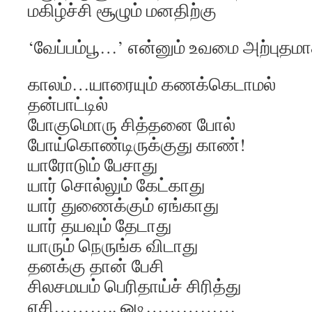
மகிழ்ச்சி சூழும் மனதிற்கு
‘வேப்பம்பூ…’ என்னும் உவமை அற்புத
காலம்…யாரையும் கணக்கெடாமல்
தன்பாட்டில்
போகுமொரு சித்தனை போல்
போய்கொண்டிருக்குது காண்!
யாரோடும் பேசாது
யார் சொல்லும் கேட்காது
யார் துணைக்கும் ஏங்காது
யார் தயவும் தேடாது
யாரும் நெருங்க விடாது
தனக்கு தான் பேசி
சிலசமயம் பெரிதாய்ச் சிரித்து
ஏசி……….. ஓடி……………