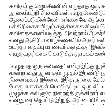
கவிஞர் த.ஜெயசீலனின் எழுதாத ஒரு 
நூலைப்பற்றி சில வரிகள் எழுதவேண்டும
ஆசைப்படுகின்றேன். ஏற்கனவே ஆங்க
பத்திரிகைகளிலும் சஞ்சிகைகளிலும் 
கவிதைகளைப்படித்து அவற்றால் ஆகர்சிக
எனது ஆசிரிய வாழ்க்கையில் அவர் க
உயர்தர வகுப்பு மாணவர்களுக்கு ‘இலக்
எழுதுவதற்காக கொடுத்த ஞாபகம் உண்
‘எழுதாத ஒரு கவிதை’ என்ற இந்த நூ
மூன்றாவது நூலாகும். முதல் இரண்டு ந
நினைவுகள் இல்லை. இந்த நூலை மேலோ
போது எனக்குள் பொறிதட்டிய ஒரு விடயம
முழுக்க கவிஞரே நிறைந்திருக்கிறார் எ
என்னுரை தொட்டு இறுதி அட்டையில் க