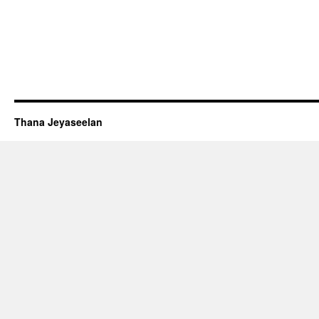
Thana Jeyaseelan