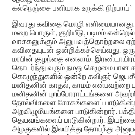
கல்நெஞ்சை பனியாக உருக்கி நிற்பாய்’
இவரது கவிதை மொழி எளிமையானது. பி
மறை பொருள், குறியீடு, படிமம் என்றெல்
வாசகனுக்கும் அனுபவத்தொற்றலை ஏற்
கவிதையுடன் ஒன்றிக்கச்செய்வது. ஒர
மரபின் குழந்தை எனலாம். இரண்டாயி
தொடர்ந்து வரும் நமது செழுமையான 
கொழுந்துகளில் ஒன்றே கவிஞர் ஜெயசீ
மனிதனின் காதல், காமம் என்பவற்றை பா
மனிதனின் புறப்போராட்டங்களை அவற்
தோல்விகளை சோகங்களைப் பாடுகின்ற
அறவிழுமியங்களை பாடுகின்றார். பக்த
தெயவங்களைப் பாடுகின்றார். இயற
அழகுகளில் இலயித்து தோய்ந்து அனுபவி