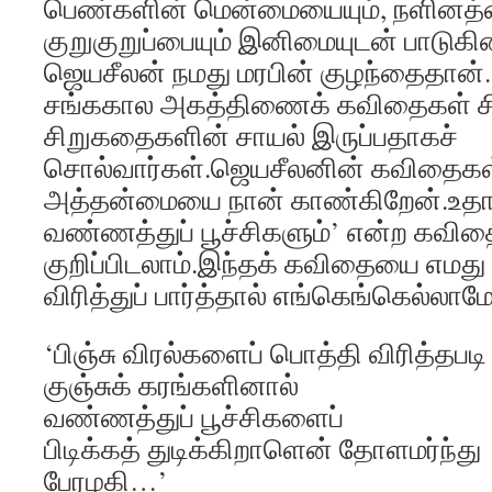
பெண்களின் மென்மையையும், நளினத்
குறுகுறுப்பையும் இனிமையுடன் பாடுகி
ஜெயசீலன் நமது மரபின் குழந்தைதான்.
சங்ககால அகத்திணைக் கவிதைகள் சி
சிறுகதைகளின் சாயல் இருப்பதாகச்
சொல்வார்கள்.ஜெயசீலனின் கவிதைகள் 
அத்தன்மையை நான் காண்கிறேன்.உதா
வண்ணத்துப் பூச்சிகளும்’ என்ற கவி
குறிப்பிடலாம்.இந்தக் கவிதையை எமது 
விரித்துப் பார்த்தால் எங்கெங்கெல்ல
‘பிஞ்சு விரல்களைப் பொத்தி விரித்தபடி
குஞ்சுக் கரங்களினால்
வண்ணத்துப் பூச்சிகளைப்
பிடிக்கத் துடிக்கிறாளென் தோளமர்ந்து
பேரழகி…’