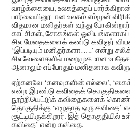
வாழ்க்கையை, உலகத்தைப் பார்க்கிறான
பார்வையினூடான உலகம் எம்முன் விரிகி
விதமான மனிதர்கள் வந்து போகின்றார
காட்சிகள், சோகங்கள் ஓவியங்களாகப் 
சில மேதைகளைக் கண்டு கவிஞர் வியக்
‘இப்படியும் மனிதர்களா…..’ என்று சலிக்
சிலவேளைகளில் மறைமுகமான உபதேசங்க
ஆனாலும் எப்போதும் மனிதனாக கவிஞன
ஏற்கனவே ‘கனவுகளின் எல்லை’, ‘கைக்க
என்ற இரண்டு கவிதைத் தொகுதிகளை 
நூற்றியெட்டுக் கவிதைகளைக் கொண்
தொகுதிக்கு ‘எழுதாத ஒரு கவிதை’ என
சூட்டியிருக்கிறரர். இத் தொகுதியில் 
கவிதை’ என்ற கவிதை.