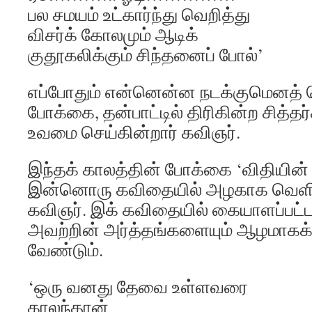
பல சமயம் உட்கார்ந்து வெறித்து
விசர்க் கோலமும் ஆடிக்
குதூகலிக்கும் சிந்தனைப் போல்’
எப்போதும் என்னென்ன நடக்குமெனத் 
போக்கை, தன்பாட்டில் திரிகின்ற சித்தர
உவமை செய்கின்றார் கவிஞர்.
இந்தக் காலத்தின் போக்கை ‘விதியின்
இன்னொரு கவிதையில் அழகாக வெளிப்ப
கவிஞர். இக் கவிதையில் கையாளப்பட்
அவற்றின் அர்த்தங்களையும் ஆழமாகக்
வேண்டும்.
‘ஒரு வனது தேவை உள்ளவரை
காலந்தான்