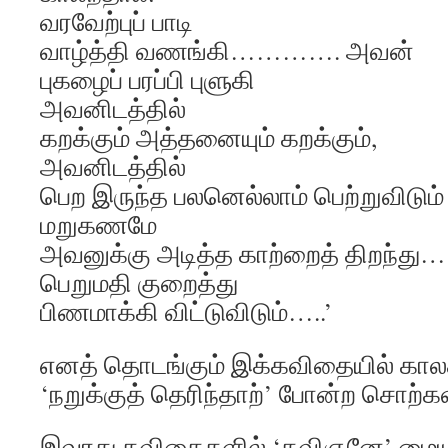
வரவேற்புப் பாடி
வாழ்த்தி வணங்கி…………. அவன்
புகழைப் பரப்பி புளுகி
அவனிடத்தில்
கறக்கும் அத்தனையும் கறக்கும்,
அவனிடத்தில்
பெற இருந்த பலனெல்லாம் பெற்றுவிடும்
மறுகணமே
அவனுக்கு அடித்த காற்றைத் திறந்த
பெறுமதி குறைத்து
பிணமாக்கி விட்டுவிடும்…..’
எனத் தொடங்கும் இக்கவிதையில் காலத
‘நறுக்குத் தெரிந்தாற்’ போன்ற சொற்கள
இவரது கவிதைகளில் ‘கவிஞனே’ மைய