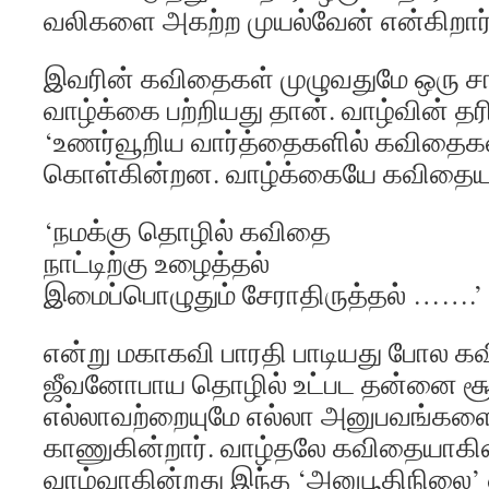
வலிகளை அகற்ற முயல்வேன் என்கிறார்
இவரின் கவிதைகள் முழுவதுமே ஒரு
வாழ்க்கை பற்றியது தான். வாழ்வின் 
‘உணர்வூறிய வார்த்தைகளில் கவிதை
கொள்கின்றன. வாழ்க்கையே கவிதையா
‘நமக்கு தொழில் கவிதை
நாட்டிற்கு உழைத்தல்
இமைப்பொழுதும் சேராதிருத்தல் …….’
என்று மகாகவி பாரதி பாடியது போல க
ஜீவனோபாய தொழில் உட்பட தன்னை சூழ்
எல்லாவற்றையுமே எல்லா அனுபவங்க
காணுகின்றார். வாழ்தலே கவிதையாகி
வாழ்வாகின்றது இந்த ‘அனுபூதிநிலை’