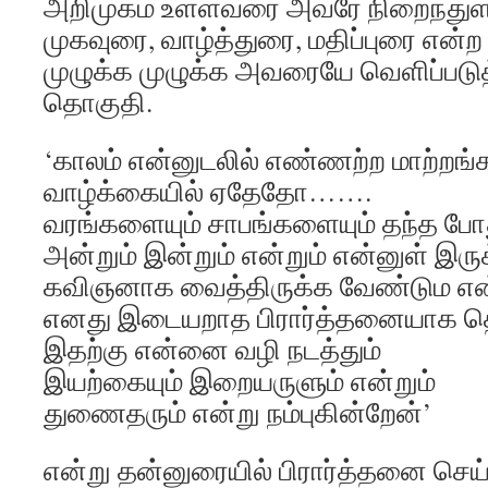
அறிமுகம் உள்ளவரை அவரே நிறைந்துள்
முகவுரை, வாழ்த்துரை, மதிப்புரை என்ற
முழுக்க முழுக்க அவரையே வெளிப்படு
தொகுதி.
‘காலம் என்னுடலில் எண்ணற்ற மாற்றங்
வாழ்க்கையில் ஏதேதோ…….
வரங்களையும் சாபங்களையும் தந்த போத
அன்றும் இன்றும் என்றும் என்னுள் இ
கவிஞனாக வைத்திருக்க வேண்டும எ
எனது இடையறாத பிரார்த்தனையாக தொ
இதற்கு என்னை வழி நடத்தும்
இயற்கையும் இறையருளும் என்றும்
துணைதரும் என்று நம்புகின்றேன்’
என்று தன்னுரையில் பிரார்த்தனை செய்ய