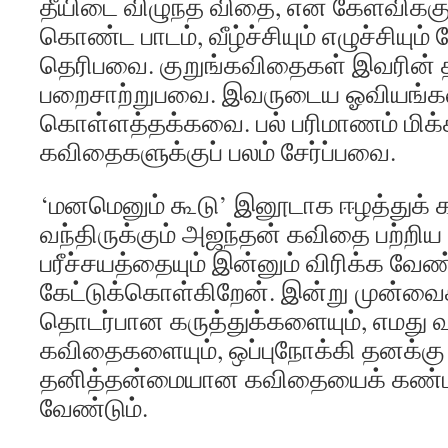
தீயிடை விழுந்த விதை, என் கேள்விக்குப்
கொண்ட பாடம், வீழ்ச்சியும் எழுச்சியு
தெரிபவை. குறுங்கவிதைகள் இவரின்
பறைசாற்றுபவை. இவருடைய ஓவியங்க
கொள்ளத்தக்கவை. பல் பரிமாணம் மிக
கவிதைகளுக்குப் பலம் சேர்ப்பவை.
‘மனமெனும் கூடு’ இனூடாக ஈழத்துக் 
வந்திருக்கும் அஜந்தன் கவிதை பற்றி
பரீச்சயத்தையும் இன்னும் விரிக்க வேண
கேட்டுக்கொள்கிறேன். இன்று முன்வைக
தொடர்பான கருத்துக்களையும், எமது வ
கவிதைகளையும், ஒப்புநோக்கி தனக்கு
தனித்தன்மையான கவிதையைக் கண்
வேண்டும்.