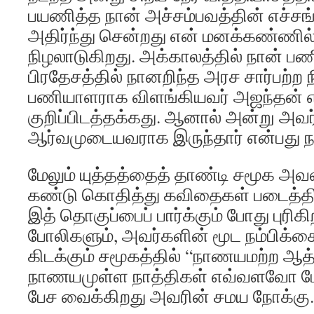
பயணித்த நான் அச்சம்பவத்தின் எச்ச
அதிர்ந்து சென்றது என் மனக்கண்ணில்
நிழலாடுகிறது. அக்காலத்தில் நான் பண
பிரதேசத்தில் நானறிந்த அரச சார்பற்ற 
பணியாளராக விளங்கியவர் அஜந்தன் எ
குறிப்பிடத்தக்கது. ஆனால் அன்று அவ
ஆர்வமுடையவராக இருந்தார் என்பது ந
மேலும் யுத்தத்தைத் தாண்டி சமூக அவ
கண்டு கொதித்து கவிதைகள் படைத்திரு
இத் தொகுப்பைப் பார்க்கும் போது புரிகி
போலிகளும், அவர்களின் மூட நம்பிக்கை
கிடக்கும் சமூகத்தில் “நாணயமற்ற 
நாணயமுள்ள நாத்திகள் எவ்வளவோ மேல
பேச வைக்கிறது அவரின் சமய நோக்கு.