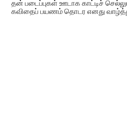
தன் படைப்புகள் ஊடாக காட்டிச் செல்ல
கவிதைப் பயணம் தொடர எனது வாழ்த்த