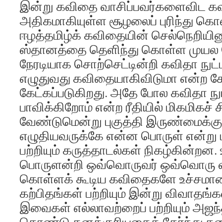
இன்று கவிதை வாசிப்பவர்களைவிட கவ
அதிகமாகியுள்ள சூழலைப் புரிந்து கொ
ஈழத்தமிழ்க் கவிதையின் செல்நெறிய
ஸ்தானத்தை தெளிந்து கொள்ள முயல வ
நேரடியாக சொற்செட்டின்றி கவிதா நுட்
எழுதுவது கவிதையாகிவிடுமா என்ற கே
கேட்கப்படுகிறது. அதே போல கவிதா நு
பாவிக்கிறோம் என்ற ரீதியில் மிகமிகச
வேண்டுமென்று புகுத்தி இருண்மைக்கு
எழுதியவருக்கே என்ன பொருள் என்று 
பற்றியும் கருத்தாடல்கள் நிகழ்கின்றன
பொருளன்றி ஒவ்வொருவர் ஒவ்வொரு 
கொள்ளக் கூடிய கவிதைகளே உச்சம
கற்பிதங்கள் பற்றியும் இன்று விவாதங்
இவைகள் எல்லாவற்றைப் பற்றியும் அஜ
கொண்டு தனக்குரியதைத் தேர்ந்து த