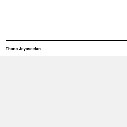
Thana Jeyaseelan