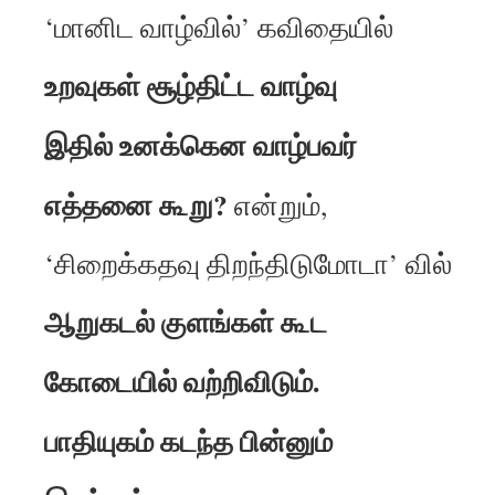
‘மானிட வாழ்வில்’ கவிதையில்
உறவுகள் சூழ்திட்ட வாழ்வு
இதில் உனக்கென வாழ்பவர்
எத்தனை கூறு?
என்றும்,
‘சிறைக்கதவு திறந்திடுமோடா’ வில்
ஆறுகடல் குளங்கள் கூட
கோடையில் வற்றிவிடும்.
பாதியுகம் கடந்த பின்னும்