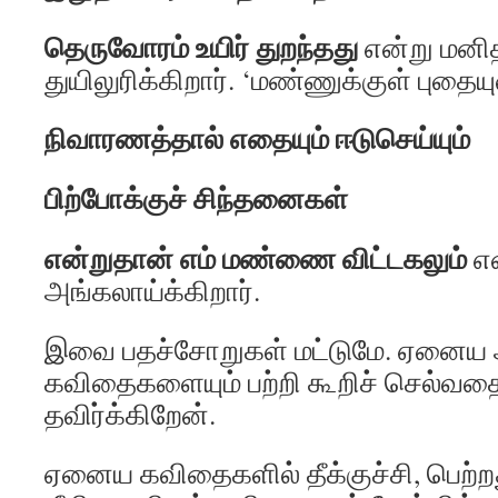
தெருவோரம் உயிர் துறந்தது
என்று மனி
துயிலுரிக்கிறார். ‘மண்ணுக்குள் புதைய
நிவாரணத்தால் எதையும் ஈடுசெய்யும்
பிற்போக்குச் சிந்தனைகள்
என்றுதான் எம் மண்ணை விட்டகலும்
என
அங்கலாய்க்கிறார்.
இவை பதச்சோறுகள் மட்டுமே. ஏனைய
கவிதைகளையும் பற்றி கூறிச் செல்வதை
தவிர்க்கிறேன்.
ஏனைய கவிதைகளில் தீக்குச்சி, பெற்ற