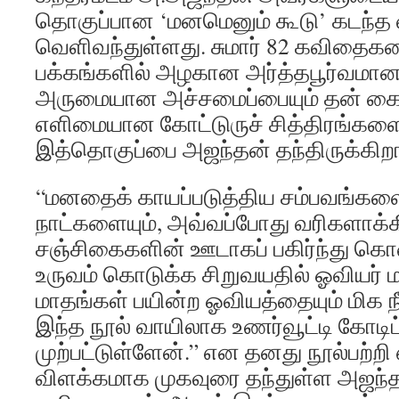
தொகுப்பான ‘மனமெனும் கூடு’ கடந்த 
வெளிவந்துள்ளது. சுமார் 82 கவிதை
பக்கங்களில் அழகான அர்த்தபூர்வமான
அருமையான அச்சமைப்பையும் தன் 
எளிமையான கோட்டுருச் சித்திரங்கள
இத்தொகுப்பை அஜந்தன் தந்திருக்கிறா
“மனதைக் காயப்படுத்திய சம்பவங்களைய
நாட்களையும், அவ்வப்போது வரிகளாக்க
சஞ்சிகைகளின் ஊடாகப் பகிர்ந்து கொ
உருவம் கொடுக்க சிறுவயதில் ஓவியர் மா
மாதங்கள் பயின்ற ஓவியத்தையும் மிக ந
இந்த நூல் வாயிலாக உணர்வூட்டி கோடி
முற்பட்டுள்ளேன்.” என தனது நூல்பற்
விளக்கமாக முகவுரை தந்துள்ள அஜந்