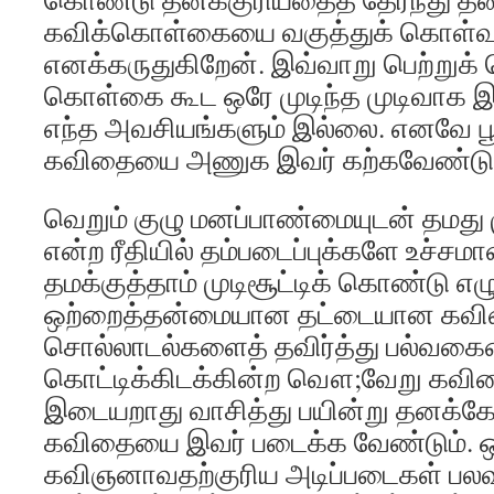
கவிக்கொள்கையை வகுத்துக் கொள்வ
எனக்கருதுகிறேன். இவ்வாறு பெற்றுக
கொள்கை கூட ஒரே முடிந்த முடிவாக இ
எந்த அவசியங்களும் இல்லை. எனவே பூ
கவிதையை அணுக இவர் கற்கவேண்டு
வெறும் குழு மனப்பாண்மையுடன் தமது மு
என்ற ரீதியில் தம்படைப்புக்களே உச்
தமக்குத்தாம் முடிசூட்டிக் கொண்டு எழ
ஒற்றைத்தன்மையான தட்டையான கவித
சொல்லாடல்களைத் தவிர்த்து பல்வகைம
கொட்டிக்கிடக்கின்ற வௌ;வேறு கவ
இடையறாது வாசித்து பயின்று தனக்கேற
கவிதையை இவர் படைக்க வேண்டும். ஒர
கவிஞனாவதற்குரிய அடிப்படைகள் பல