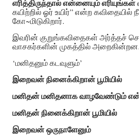
எரித்திருந்தால் என்னையும் எரியுங்கள்
கயிற்றில் ஓர் உயிர்” என்ற கவிதையில் ந
கோ~மிடுகிறார்.
இவரின் குறுங்கவிதைகள் அர்த்தச் 
வாசகர்களின் முகத்தில் அறைகின்றன
‘மனிதனும் கடவுளும்’
இறைவன் நினைக்கிறான் பூமியில்
மனிதன் மனிதனாக வாழவேண்டும் என்
மனிதன் நினைக்கிறான் பூமியில்
இறைவன் ஒருநாளேனும்