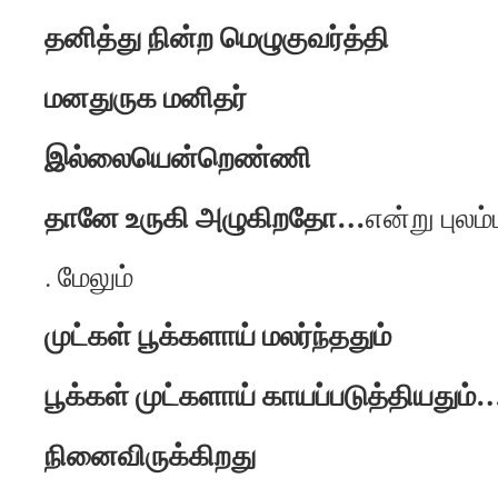
தனித்து நின்ற மெழுகுவர்த்தி
மனதுருக மனிதர்
இல்லையென்றெண்ணி
தானே உருகி அழுகிறதோ…
என்று புலம்
. மேலும்
முட்கள் பூக்களாய் மலர்ந்ததும்
பூக்கள் முட்களாய் காயப்படுத்தியதும்
நினைவிருக்கிறது