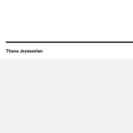
Thana Jeyaseelan