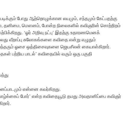
டிக்கும் போது ஆற்றொழுக்கான லயமும், சந்தமும் கேட்பதற்கு
, தனிமை, மௌனம், போன்ற நிலைகளில் கவிஞரின் சொற்றிறம்
ற்பிக்கிறது. ‘ஓர் அறிவு நட்பு’ இதற்கு உதாரணமெனக்
லது வீறாப்பு சுலோகங்களை கவிதை என்று எழுதும்
ந்தரும் ஓசை ஒத்திசைவுகளை ஜெயசீலன் கையாள்கிறார்.
கள் பற்றிய பாடல்’ கவிதையில் வரும் ஒரு பகுதி
ந்து
னப்பாடமும் என்னை கவர்கிறது.
ாழ்க்கைப் போர்’ என்ற கவிதையூடு தமது அவதானிப்பை கவிஞர்
ிறார்.