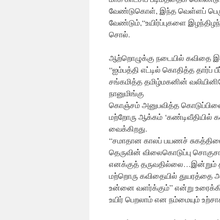
வேண்டுகொள், இந்த வெள்ளப் பெருக
வேண்டும்,“உயிர்ப்புகளை இழந்திழந
சொல்.
ஆற்றொழுக்கு நடையில் கவிதை இயற்
“ஐம்பத்தி எட்டில் கொதித்த தார்ப் பீ
சங்கமித்த தமிழ்மகனின் வலியினி
நானுமிங்கு
கொஞ்சம் அனுபவித்த கொடுப்பினைய
மற்றோரு ஆக்கம் ‘கண்டிவீதியில் க
வைக்கிறது.
“சமாதான காலப் பயணச் சுகத்திட
தெருவின் விலைகொடுப்பு சொக
எனக்குத் தருவதில்லை…இன்றும் 
மற்றொரு கவிதையில் துயரத்தை அ
உன்னை வளர்க்கும்” என்று உரைக்கி
உயிர் பெறலாம் என நம்மையும் உற்சாக