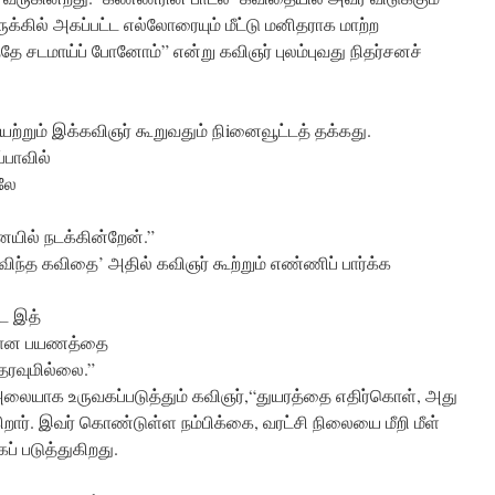
்கில் அகப்பட்ட எல்லோரையும் மீட்டு மனிதராக மாற்ற
்தே சடமாய்ப் போனோம்” என்று கவிஞர் புலம்புவது நிதர்சனச்
றும் இக்கவிஞர் கூறுவதும் நிiனைவூட்டத் தக்கது.
ப்பாவில்
லே
ில் நடக்கின்றேன்.”
விந்த கவிதை’ அதில் கவிஞர் கூற்றும் எண்ணிப் பார்க்க
ை இத்
ுசான பயணத்தை
தரவுமில்லை.”
லையாக உருவகப்படுத்தும் கவிஞர்,“துயரத்தை எதிர்கொள், அது
றார். இவர் கொண்டுள்ள நம்பிக்கை, வரட்சி நிலையை மீறி மீள்
ப் படுத்துகிறது.