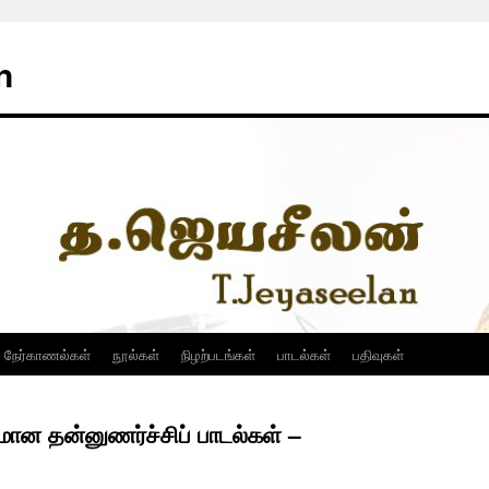
n
நேர்காணல்கள்
நூல்கள்
நிழற்படங்கள்
பாடல்கள்
பதிவுகள்
ான தன்னுணர்ச்சிப் பாடல்கள் –