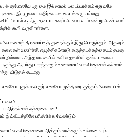
. அதுபோலவே புதுமை இல்லாமல் படைப்பாக்கம் எதுவுமே
ண்புகளை இருமுனை எதிர்களாக உடைக்க முயல்வது
கிக் கொள்வதற்கு தடையாகவும் அமையலாம் என்று அண்மைக்
திக் கூறி வருகிறார்கள்.
லவே கலைத் திறனாய்வுத் துறைக்கும் இது பொருந்தும். அதுவும்,
கள் உணர்ச்சி எழுச்சிகளோடு,கருத்தடக்கத்தையும் தமது
ண்டுள்ளன. அந்த வகையில் கவிதைகளின் தன்மைகளை
பகுத்து ஆய்ந்து பார்த்தாலும் உண்மையில் கவிதைகள் எல்லாம்
்து விடுதல் கூடாது.
 எனவோ புதுக் கவிஞர் எனவோ முத்திரை குத்தும் வேலையில்
பட்டவை?
ுடைய ஆற்றல்கள் எத்தகையன?
் இவ்விடத்திலே பரிசீலிக்க வேண்டும்.
ையில் கவிதைகளை ஆக்கும் ஊக்கமும் வல்லமையும்