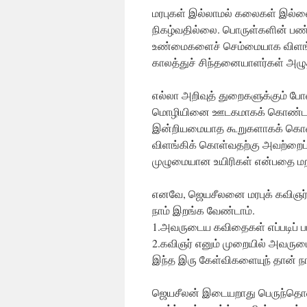
மரபுகள் இல்லாமல் கலைகள் இல்லை
நிகழ்வதில்லை. பொருள்களின் ப
உண்மைகளைச் செம்மையாக விளங்
காலத்துச் சிந்தனையாளர்கள் அழுத்
எல்லா அறிவுத் துறைகளுக்கும் போ
மொழியினை ஊடகமாகக் கொண்ட கலை
இன்றியமையாத கூறுகளாகக் கொ
விளங்கிக் கொள்வதற்கு அவற்றைப் 
முழுமையான உயிரிகள் என்பதை மறந
எனவே, ஜெயசீலனை மரபுக் கவிஞர்
நாம் இறங்க வேண்டாம்.
1.அவருடைய கவிதைகள் எப்படிப் 
2.கவிஞர் எனும் முறையில் அவர
இந்த இரு கேள்விகளையுந் தான் நாம
ஜெயசீலன் இடையறாது பெருந்தொக