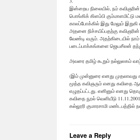
3.
இன்றைய நிலையில், நம் கவிஞரின் 
பொங்கிக் கிளம்பி கும்மாளமிட்டு ம
காலப்போக்கில் இது மேலும் இறுக
அதனை நிச்சயிப்பதற்கு கவிஞரின்
வேண்டி வரும். அதற்கிடையில் நாம் 
படைப்பாக்கங்களை ஜெயசீலன் தந்த
அவரை தமிழ் கூறும் நல்லுலகம் வா
(இம் முன்னுரை எனது முதலாவது
மூத்த கவிஞரும் எனது கவிதை ஆ
எழுதப்பட்டது. எனினும் எனது தொக
கவிதை நூல் வெளியீடு 11.11.200
கல்லூரி குமாரசாமி மண்டபத்தில் 
Leave a Reply