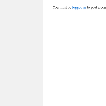
You must be
logged in
to post a co