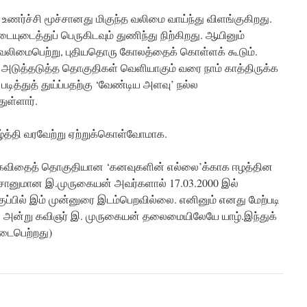
உணர்ச்சி மூச்சானது மிகுந்த வலிமை வாய்ந்து விளங்குகிறது.
டையுடைத்துப் பெருகிடவும் துணிந்து நிற்கிறது. ஆயினும்
ி வலிமைபெற்று, புதியதொரு கோலத்தைக் கொள்ளக் கூடும்.
 அடுத்தடுத்த தொகுதிகள் வெளியாகும் வரை நாம் காத்திருக்க
படித்துத் துய்ப்பதற்கு ‘வேண்டிய அளவு’ நல்ல
ுள்ளார்.
ழ்த்தி வரவேற்று ஏற்றுக்கொள்வோமாக.
 கவிதைத் தொகுதியான ‘கனவுகளின் எல்லை’க்காக ஈழத்தின
சானுமான இ.முருகையன் அவர்களால் 17.03.2000 இல்
ுப்பில் இம் முன்னுரை இடம்பெறவில்லை. எனினும் எனது மேற்படி
1 அன்று கவிஞர் இ. முருகையன் தலைமையிலேயே யாழ்.இந்துக்
நடைபெற்றது)