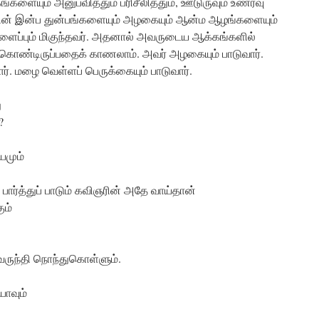
ங்களையும் அனுபவித்தும் பரிசீலித்தும், ஊடுருவும் உணர்வு
ாந்தரின் இன்ப துன்பங்களையும் அழகையும் ஆன்ம ஆழங்களையும்
ிளைப்பும் மிகுந்தவர். அதனால் அவருடைய ஆக்கங்களில்
ிகொண்டிருப்பதைக் காணலாம். அவர் அழகையும் பாடுவார்.
ார். மழை வெள்ளப் பெருக்கையும் பாடுவார்.
ு
?
யமும்
ர்த்துப் பாடும் கவிஞரின் அதே வாய்தான்
ும்
் வருந்தி நொந்துகொள்ளும்.
யாவும்