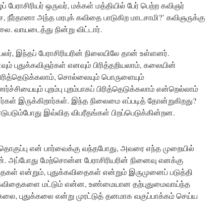
 பேராசிரியர் ஒருவர், மக்கள் மத்தியில் பேர் பெற்ற கவிஞர்
ஐசே, நீர்தானா அந்த மரபுக் கவிதை பாடுகிற மாடசாமி?’ கவிஞருக்கு
 வாயடைத்து நின்று விட்டார்.
பலர், இந்தப் பேராசிரியரின் நிலையிலே தான் உள்ளனர்.
ம் புதுக்கவிஞர்கள் எனவும் பிரித்தறியலாம், கலையின்
பிரித்தெடுக்கலாம், சொல்லையும் பொருளையும்
ச்சியையும் புறம்பு புறம்பாகப் பிரித்தெடுக்கலாம் என்றெல்லாம்
ாளர்கள் இருக்கிறார்கள். இந்த நிலைமை எப்படித் தோன்றுகிறது?
டுபடும்போது இவ்வித விபரீதங்கள் பிறப்பெடுக்கின்றன.
ொகுப்பு என் பார்வைக்கு வந்தபோது, அவரை எந்த முறையில்
். அப்போது மேற்சொன்ன பேராசிரியரின் நினைவு எனக்கு
ள் என்றும், புதுக்கவிதைகள் என்றும் இருமுனைப் படுத்தி
ு. கவிதைகளை மட்டும் என்ன, உண்மையான தற்புதுமைவாய்ந்த
கலை, புதுக்கலை என்று முரட்டுத் தனமாக வகுப்பாக்கம் செய்ய