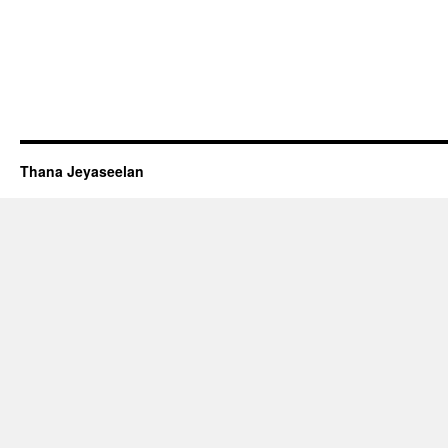
Thana Jeyaseelan