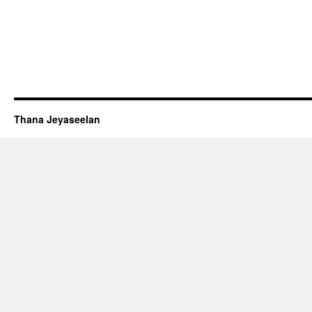
Thana Jeyaseelan