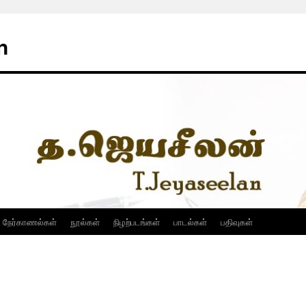
n
நேர்காணல்கள்
நூல்கள்
நிழற்படங்கள்
பாடல்கள்
பதிவுகள்