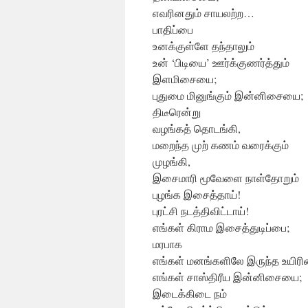
எவரினதும் சாயலற்ற…
பாதிப்பை
உனக்குள்ளே தந்தாலும்
உன் ‘பிடியை’ ஊர்க்குணர்த்தும்
இளமிசையை;
புதுமை மினுங்கும் இன்னிசையை;
திடீரென்று
வழங்கத் தொடங்கி,
மறைந்த முற் கணம் வரைக்கும்
முழங்கி,
இசைமாரி மூவேளை நாள்தோறும்
புழங்க இசைத்தாய்!
புரட்சி நடத்திவிட்டாய்!
எங்கள் கிராம இசைத்துடிப்பை;
மரபாக
எங்கள் மனங்களிலே இருந்த உயிர
எங்கள் சாஸ்திரீய இன்னிசையை;
இடைக்கிடை நம்