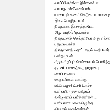
வாய்ப்பிருக்கோ இல்லையோ,
வாடாத மல்லிகைபோல்…
யாரையும் கணக்கெடுக்கா மாமழ
இசைபொழிந்தாய்!
நீ எதனை இசைத்தாயோ
அது காதில் தேனாச்சு!
நீ எதனைச் செய்தாயோ அது எல்லா
புதுமையாச்சு!
நீ எதனைத் தொட்டாலும் அதிலோர்
புனிதமுடன்
சீரும் சிறப்பும் செம்மையும் பொலிந
ஞானப் பரவசத்தை நாமுணர
வைப்பதனால்,
ஊனுயிர்கள் உனக்கு
உயிலெழுதி விசிறியாச்சு!
யார்யாரோ தலைகீழாய்
நின்றுதான் பார்த்தார்கள்…
யார்யாரோ உனைவிழுத்த
வியூகம் வகுத்தார்கள்…