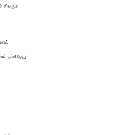
் சிலரும்
லாய்
ல் நல்கிடுது!