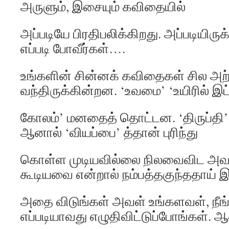
அருளும், இசையும் கவிதையில்
அப்படியே பிரதிபலிக்கிறது. அப்படியிரு
எப்படி போவீர்கள்….
உங்களின் சின்னக் கவிதைகள் சில அற்
வந்திருக்கின்றன. ‘உவமை’ ‘உயிரில் இட
கோலம்’ மனதைத் தொட்டன. ‘திருப்தி’ பி
ஆனால் ‘வியப்பை’ த்தான் புரிந்து
கொள்ள முடியவில்லை நிலவைவிட அவள
கூடியவை என்றால் நம்பத்தகுந்ததாய் 
அதை விடுங்கள் அவள் உங்களவள், ந
எப்படியாவது எழுதிவிட்டுப்போங்கள். 