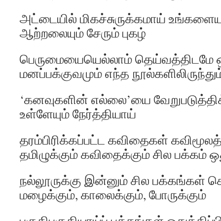
அட்டையில் மிகச்சுருக்கமாய் உங்களையு
ஆற்றலையும் சேரும் புகழ்
பெருமையையெல்லாம் தெய்வத்திடமே ஒப்
மனப்பக்குவமும் எந்த நூல்களிலிருந்தும
‘கனவுகளின் எல்லை’யை வேறுபடுத்திக்
உள்ளேயும் நேர்த்தியாய்
தரம்பிரிக்கப்பட்ட கவிதைகள் கவிமூலத
தமிழுக்கும் கவிதைக்கும் சில பக்கம் ஒ
நல்லூருக்கு இன்னும் சில பக்கங்கள் 
மழைக்கும், காலைக்கும், போருக்கும்
பகுதிபகுதியாய்ப் பக்கங்கள் ஒதுக்கிப்ப