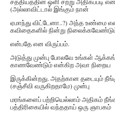
சத்தியத்தின் ஒளி சற்று அதிகப்படி 
(அல்லாவிட்டால் இங்கும் நான்
ஏமாந்து விட்டேனா..?) அந்த உண்மை என்
கவிதைகளில் நின்று நிலைக்கவேண்டும
என்பதே என விருப்பம்.
அடுத்து முன்பு போலவே உங்கள் ஆக்க
காணவேண்டும் என்கிற அவா நிறைய
இருக்கின்றது. அதற்கான தடையும் நீங்க
(சஞ்சீவி வருகிறதாமே) முன்பு
மரங்களைப் பற்றியெல்லாம் அதிகம் நீங்
பத்திரிகையில் வந்ததாய் ஒரு ஞாபகம்