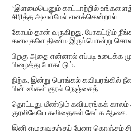
‘இளமையெனும் காட்டாற்றில் உங்களைத்
சிரித்த அவள்மேல் எனக்கென்றால்
கோபம் தான் வருகிறது. போகட்டும் நீங
கனவுகளே திண்ம இரும்பொன்று சொ
பிறகு அதை என்னால் எப்படி உடைக்க முட
பிழைத்து போகட்டும்.
நிற்க, இன்று பொங்கல் கவியரங்கில் ந
பின் உங்கள் குரல் நெஞ்சைத்
தொட்டது. மீண்டும் கவியரங்கக் காலம்
குரலிலேயே கவிதைகள் கேட்க ஆசை.
இனி எழுதுவதற்குப் பேனா கொஞ்சம் சி