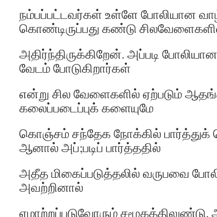
நம்பப்பட்டவர்கள் உள்ளே போலியான வ
கொண்டிருப்பது கண்டு சிலவேளைகளி
அதிர்ந்திருக்கிறேன். அப்படி போலியா
வேடம் போடுகிறார்கள்
என்று சில வேளைகளில் ஏற்படும் ஆதங
கலைப்படைப்புக் களையுமே
கொஞ்சம் சந்தேக நோக்கில் பார்த்துக்
ஆனால் அப்;படிப் பார்த்ததில்
அதீத மிகைப்படுத்தலில் வருபவை போலி
அவற்றினால்
ஏமாற்றப்படுவோரும் சமூகத்திலுண்டு.