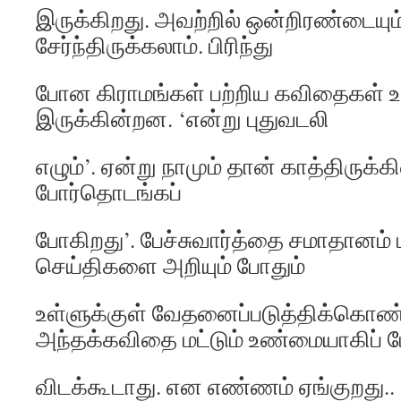
இருக்கிறது. அவற்றில் ஒன்றிரண்டையும
சேர்ந்திருக்கலாம். பிரிந்து
போன கிராமங்கள் பற்றிய கவிதைகள் உயி
இருக்கின்றன. ‘என்று புதுவடலி
எழும்’. ஏன்று நாமும் தான் காத்திருக்க
போர்தொடங்கப்
போகிறது’. பேச்சுவார்த்தை சமாதானம்
செய்திகளை அறியும் போதும்
உள்ளுக்குள் வேதனைப்படுத்திக்கொண்ட
அந்தக்கவிதை மட்டும் உண்மையாகிப் 
விடக்கூடாது. என எண்ணம் ஏங்குறது.. 