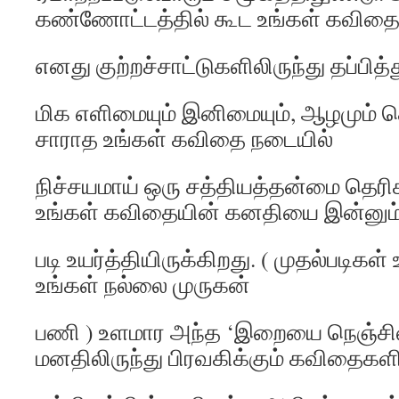
கண்ணோட்டத்தில் கூட உங்கள் கவித
எனது குற்றச்சாட்டுகளிலிருந்து தப்பி
மிக எளிமையும் இனிமையும், ஆழமும் க
சாராத உங்கள் கவிதை நடையில்
நிச்சயமாய் ஒரு சத்தியத்தன்மை தெரி
உங்கள் கவிதையின் கனதியை இன்னும்
படி உயர்த்தியிருக்கிறது. ( முதல்படிகள்
உங்கள் நல்லை முருகன்
பணி ) உளமார அந்த ‘இறையை நெஞ்சில
மனதிலிருந்து பிரவகிக்கும் கவிதைகளி