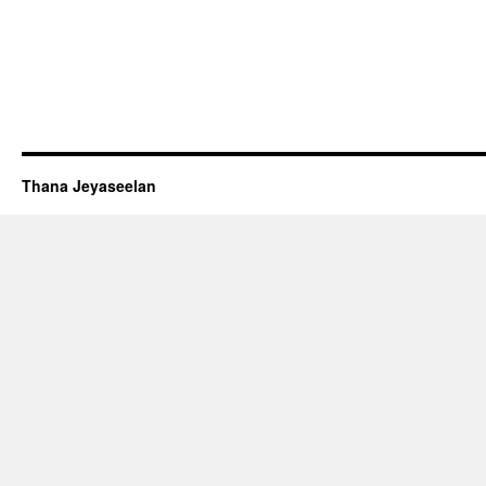
Thana Jeyaseelan