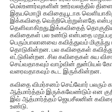
மெல்உணர்வுகளின் ஊர்வலத்தில் திள
இதயமொழி கவிதையூடாக வெளியாகி
இக்கவிதை வெற்றிபெற்றுள்ளதே என்ப
தெளிவாகிறது,இக்கவிதைத் தொகுதிய
கவிதைகள் பல உண்டு என்பதை மறுப்ப
பெரும்பாலானவை கவித்துவம் மிகுந்த
தொடுகின்றன. பல கவிதைகள் கவித்த
எட்டுகின்றன. சில கவிதைகள் சுய வ
செய்வதாகவும் வாழ்வின் துன்பியல்
வரைவதாகவும் கூட இருக்கின்றன.
கவிதை விமர்சனம் செய்வோர் பலரும்
ஆத்மார்த்தம் இருக்கவேண்டும் என குறி
இவ் ஆத்மார்த்தம் ஜெயசீலனின் கவ
உண்டு.