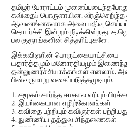
தமிழர் போராட்டம் முனைப்படைந்தபோது
கவிதைப் பொருளாயின. வீரஞ்செறிந்த 
ஆவணங்னகளாக அவை பதிவு செய்யப்ப
தொடர்ச்சி இன்றும் நீடிக்கின்றது. த
பல குரூரங்களின் சித்தரிப்புகளே.
இக்கவிஞரின் பொருட்கையாட்சியை
யதார்த்தமும் மனோரதியமும் இணைந்
தன்னுணர்ச்சியாக்கங்கள் எனலாம். அவ
பின்வருமாறு வகைப்படுத்தமுடியும்.
1. சமூகம் சார்ந்த சமகால எரியும் பிர
2. இயற்கையான எழிற்கோலங்கள்
3. கவிதை பற்றியும் கவிஞர்கள் பற்ற
4. நுண்ணிய தத்துவ சிந்தணைகள்