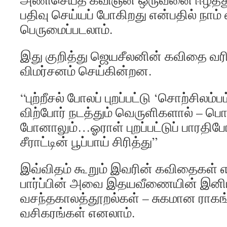
பதிவு செய்யப் போகிறது என்பதில் நாம் 
பெருமைப்படலாம்.
இது குறித்து ஜெயசீலனின் கவிதை வரி
விமர்சனம் செய்கின்றன.
“புற்றீசல் போலப் புறப்பட்டு ‘சொற்சிலம்பம
விற்போர் நடத்தும் வெருளிகளால் – பொற
போனாலும்…ஓராள் புறப்பட்டுப் பாரதிப
சீராட்டின் பூப்பாய் சிரித்து”
இவ்விதம் கூறும் இவரின் கவிதைகள்
பார்ப்பின் அவை இதயவீணையின் இனிய
வசந்தகாலத்தூறல்கள் – சுகமான ராகங்
வசிகரங்கள் எனலாம்.