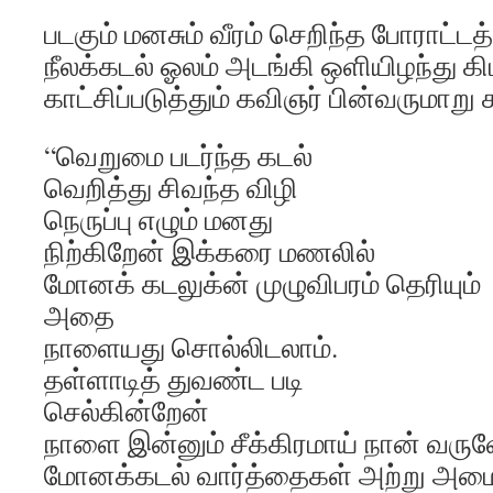
படகும் மனசும் வீரம் செறிந்த போராட்டத்தி
நீலக்கடல் ஓலம் அடங்கி ஒளியிழந்து கி
காட்சிப்படுத்தும் கவிஞர் பின்வருமாறு க
“வெறுமை படர்ந்த கடல்
வெறித்து சிவந்த விழி
நெருப்பு எழும் மனது
நிற்கிறேன் இக்கரை மணலில்
மோனக் கடலுக்ன் முழுவிபரம் தெரியும்
அதை
நாளையது சொல்லிடலாம்.
தள்ளாடித் துவண்ட படி
செல்கின்றேன்
நாளை இன்னும் சீக்கிரமாய் நான் வருவ
மோனக்கடல் வார்த்தைகள் அற்று அமை