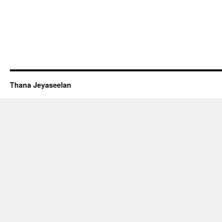
Thana Jeyaseelan