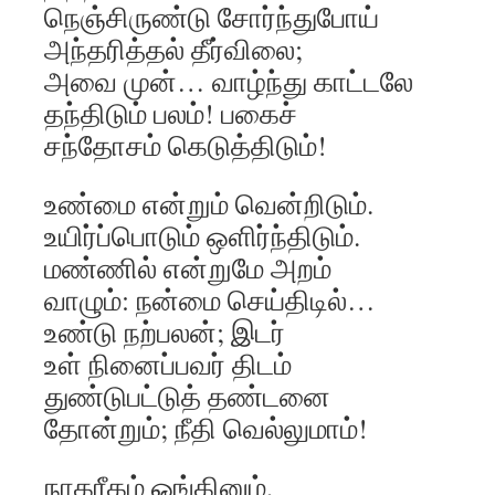
நெஞ்சிருண்டு சோர்ந்துபோய்
அந்தரித்தல் தீர்விலை;
அவை முன்… வாழ்ந்து காட்டலே
தந்திடும் பலம்! பகைச்
சந்தோசம் கெடுத்திடும்!
உண்மை என்றும் வென்றிடும்.
உயிர்ப்பொடும் ஒளிர்ந்திடும்.
மண்ணில் என்றுமே அறம்
வாழும்: நன்மை செய்திடில்…
உண்டு நற்பலன்; இடர்
உள் நினைப்பவர் திடம்
துண்டுபட்டுத் தண்டனை
தோன்றும்; நீதி வெல்லுமாம்!
நாகரீகம் ஓங்கினும்,