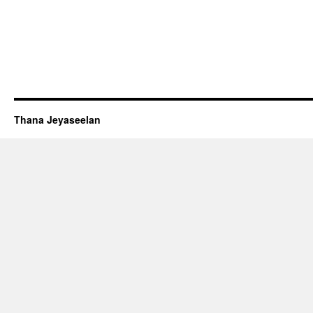
Thana Jeyaseelan