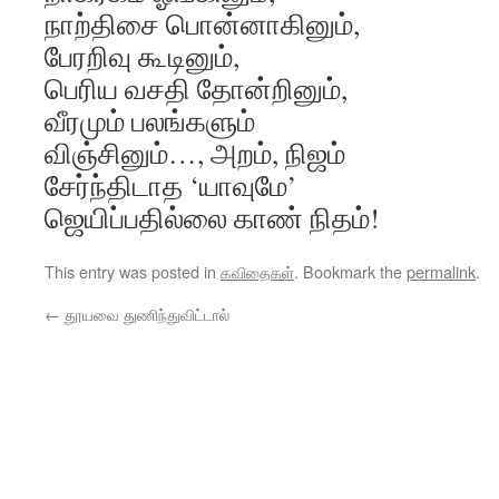
நாற்திசை பொன்னாகினும்,
பேரறிவு கூடினும்,
பெரிய வசதி தோன்றினும்,
வீரமும் பலங்களும்
விஞ்சினும்…, அறம், நிஜம்
சேர்ந்திடாத ‘யாவுமே’
ஜெயிப்பதில்லை காண் நிதம்!
This entry was posted in
கவிதைகள்
. Bookmark the
permalink
.
←
தூயவை துணிந்துவிட்டால்