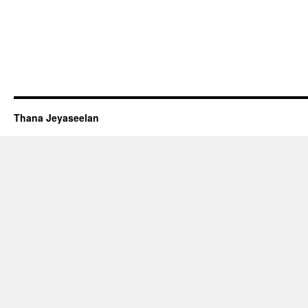
Thana Jeyaseelan