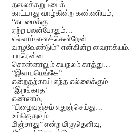
தலைக்கறுப்பைக்
காட்டாது வாழ்கின்ற கண்ணியம்,
“கடமைக்கு
ஏற்ற பலன்போதும்…
எல்லாம் எனக்கென்றேன்
வாழவேண்டும்” என்கின்ற வைராக்யம்,
யாரென்ன
சொன்னாலும் சுயநலம் காத்து…
“இலாபமெங்கே”
என்றதற்காய் எந்த எல்லைக்கும்
‘இறங்காத’
எண்ணம்,
“பிழைவஞ்சம் எதுஞ்செய்து…
உய்தெதுவும்
மிஞ்சாது” என்ற மிகுதெளிவு,