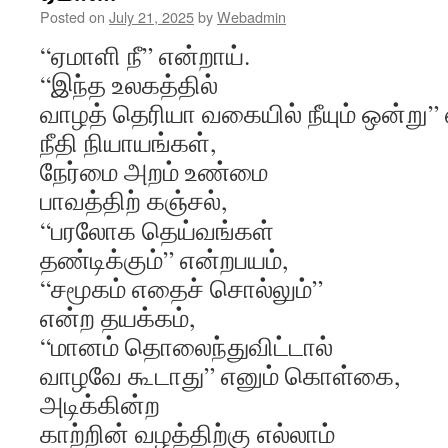
Posted on
July 21, 2025
by
Webadmin
“ஏமாளி நீ” என்றாய்.
“இந்த உலகத்தில்
வாழத் தெரியா வகையில் நீயும் ஒன்று” 
நீதி நியாயங்கள்,
நேர்மை அறம் உண்மை
பாவத்திற் கஞ்சல்,
“பரலோக தெய்வங்கள்
தண்டிக்கும்” என்றபயம்,
“சமூகம் எதைச் சொல்லும்”
என்ற தயக்கம்,
“மானம் தொலைந்துவிட்டால்
வாழவே கூடாது” எனும் கொள்கை,
அடிக்கின்ற
காற்றின் வழத்திற்கு எல்லாம்