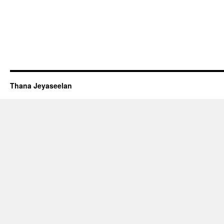
Thana Jeyaseelan